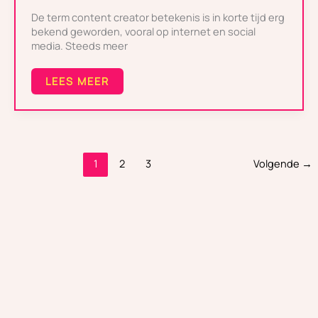
POPULAIR?
De term content creator betekenis is in korte tijd erg
bekend geworden, vooral op internet en social
media. Steeds meer
LEES MEER
1
2
3
Volgende
→