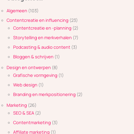
Algemeen
(103)
Contentcreatie en influencing
(23)
Contentcreatie en -planning
(2)
Storytelling en merkverhalen
(7)
Podcasting & audio content
(3)
Bloggen & schrijven
(1)
Design en ontwerpen
(8)
Grafische vormgeving
(1)
Web design
(1)
Branding en merkpositionering
(2)
Marketing
(26)
SEO & SEA
(2)
Contentmarketing
(3)
Affiliate marketing
(1)