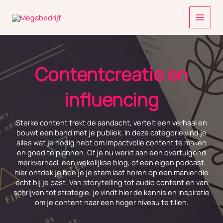
Ga
naar
de
inhoud
Contentcreatie en
influencing
Sterke content trekt de aandacht, vertelt een verhaal en
bouwt een band met je publiek. In deze categorie vind je
alles wat je nodig hebt om impactvolle content te maken
en goed te plannen. Of je nu werkt aan een overtuigend
merkverhaal, een wekelijkse blog, of een eigen podcast,
hier ontdek je hoe je je stem laat horen op een manier die
echt bij je past. Van storytelling tot audio content en van
schrijven tot strategie, je vindt hier de kennis en inspiratie
om je content naar een hoger niveau te tillen.