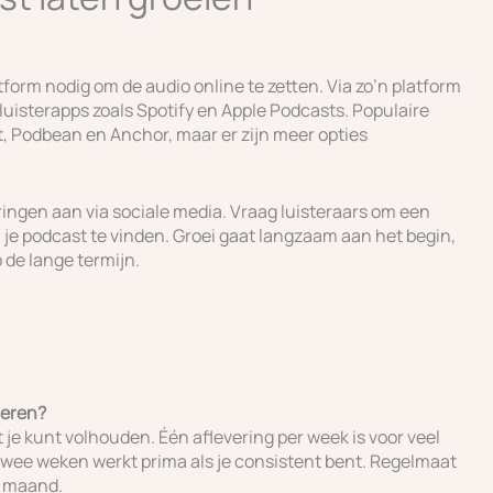
latform nodig om de audio online te zetten. Via zo’n platform
uisterapps zoals Spotify en Apple Podcasts. Populaire
, Podbean en Anchor, maar er zijn meer opties
ingen aan via sociale media. Vraag luisteraars om een
 je podcast te vinden. Groei gaat langzaam aan het begin,
 de lange termijn.
ceren?
je kunt volhouden. Één aflevering per week is voor veel
twee weken werkt prima als je consistent bent. Regelmaat
r maand.