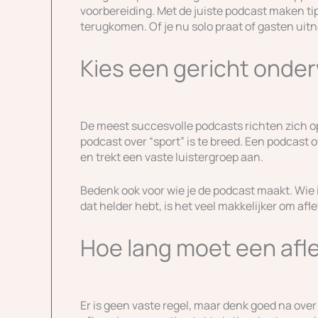
voorbereiding. Met de juiste podcast maken tip
terugkomen. Of je nu solo praat of gasten uitn
Kies een gericht onde
De meest succesvolle podcasts richten zich op
podcast over “sport” is te breed. Een podcast 
en trekt een vaste luistergroep aan.
Bedenk ook voor wie je de podcast maakt. Wie is
dat helder hebt, is het veel makkelijker om af
Hoe lang moet een afle
Er is geen vaste regel, maar denk goed na over