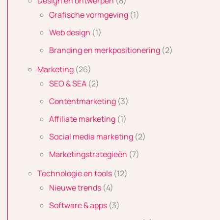
Design en ontwerpen
(8)
Grafische vormgeving
(1)
Web design
(1)
Branding en merkpositionering
(2)
Marketing
(26)
SEO & SEA
(2)
Contentmarketing
(3)
Affiliate marketing
(1)
Social media marketing
(2)
Marketingstrategieën
(7)
Technologie en tools
(12)
Nieuwe trends
(4)
Software & apps
(3)