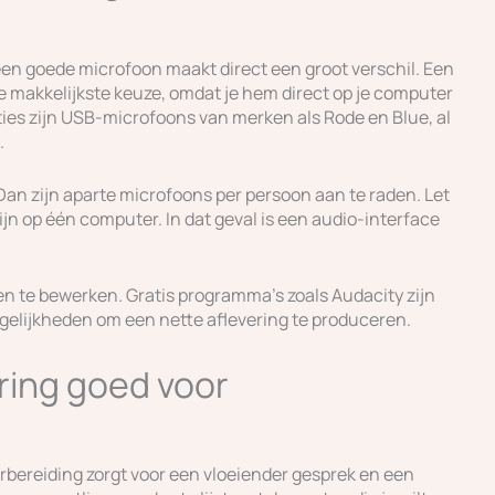
een goede microfoon maakt direct een groot verschil. Een
 makkelijkste keuze, omdat je hem direct op je computer
ies zijn USB-microfoons van merken als Rode en Blue, al
.
Dan zijn aparte microfoons per persoon aan te raden. Let
jn op één computer. In dat geval is een audio-interface
n te bewerken. Gratis programma’s zoals Audacity zijn
elijkheden om een nette aflevering te produceren.
ering goed voor
bereiding zorgt voor een vloeiender gesprek en een