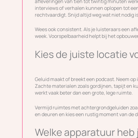
afleveringen van tien tot twintig minuten we
interviews of verhalen kunnen oplopen tot een
rechtvaardigt. Snijd altijd weg wat niet nodig is
Wees ook consistent. Als je luisteraars een af
week. Voorspelbaarheid helpt bij het opbouwe
Kies de juiste locatie
Geluid maakt of breekt een podcast. Neem op 
Zachte materialen zoals gordijnen, tapijt en
werkt vaak beter dan een grote, lege ruimte.
Vermijd ruimtes met achtergrondgeluiden zoal
en deuren en kies een rustig moment van de d
Welke apparatuur heb 