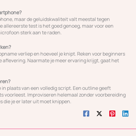
martphone?
one, maar de geluidskwaliteit valt meestal tegen
 allereerste test is het goed genoeg, maar voor een
icrofoon sterk aan te raden.
rken?
opname verliep en hoeveel je knipt. Reken voor beginners
 aflevering. Naarmate je meer ervaring krijgt, gaat het
eren?
n plaats van een volledig script. Een outline geeft
iets voorleest. Improviseren helemaal zonder voorbereiding
s die je er later uit moet knippen.