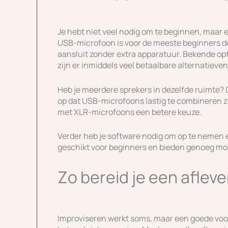
Je hebt niet veel nodig om te beginnen, maar 
USB-microfoon is voor de meeste beginners de
aansluit zonder extra apparatuur. Bekende opt
zijn er inmiddels veel betaalbare alternatieven
Heb je meerdere sprekers in dezelfde ruimte? 
op dat USB-microfoons lastig te combineren zi
met XLR-microfoons een betere keuze.
Verder heb je software nodig om op te nemen e
geschikt voor beginners en bieden genoeg mog
Zo bereid je een aflev
Improviseren werkt soms, maar een goede voor