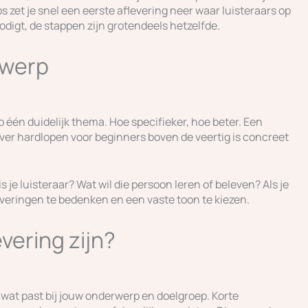
s zet je snel een eerste aflevering neer waar luisteraars op
odigt, de stappen zijn grotendeels hetzelfde.
rwerp
 één duidelijk thema. Hoe specifieker, hoe beter. Een
over hardlopen voor beginners boven de veertig is concreet
 je luisteraar? Wat wil die persoon leren of beleven? Als je
leveringen te bedenken en een vaste toon te kiezen.
vering zijn?
 wat past bij jouw onderwerp en doelgroep. Korte