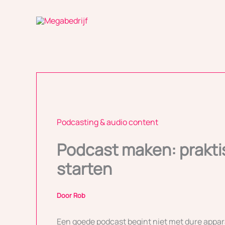
Ga
naar
de
inhoud
Podcasting & audio content
Podcast maken: prakti
starten
Door
Rob
Een goede podcast begint niet met dure appar