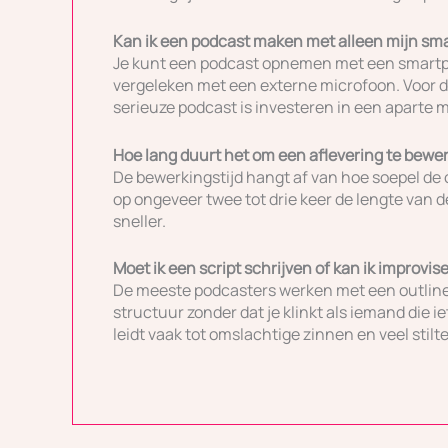
Kan ik een podcast maken met alleen mijn s
Je kunt een podcast opnemen met een smartph
vergeleken met een externe microfoon. Voor de
serieuze podcast is investeren in een aparte m
Hoe lang duurt het om een aflevering te bewe
De bewerkingstijd hangt af van hoe soepel de 
op ongeveer twee tot drie keer de lengte van de
sneller.
Moet ik een script schrijven of kan ik improvis
De meeste podcasters werken met een outline i
structuur zonder dat je klinkt als iemand die 
leidt vaak tot omslachtige zinnen en veel stilte