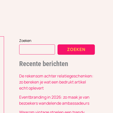
Zoeken
ZOEKEN
Recente berichten
De rekensom achter relatiegeschenken:
zo bereken je wat een bedrukt artikel
echt oplevert
Eventbranding in 2026: zo maak je van
bezoekers wandelende ambassadeurs
Waarom vintage stoelen een trendy