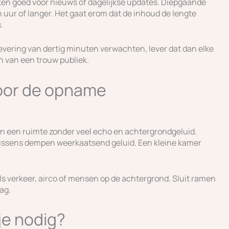
rken goed voor nieuws of dagelijkse updates. Diepgaande
 uur of langer. Het gaat erom dat de inhoud de lengte
.
levering van dertig minuten verwachten, lever dat dan elke
n van een trouw publiek.
 voor de opname
in een ruimte zonder veel echo en achtergrondgeluid.
 kussens dempen weerkaatsend geluid. Een kleine kamer
s verkeer, airco of mensen op de achtergrond. Sluit ramen
ag.
je nodig?