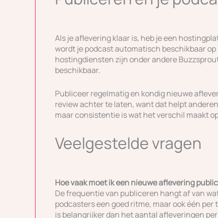
Als je aflevering klaar is, heb je een hostingp
wordt je podcast automatisch beschikbaar op l
hostingdiensten zijn onder andere Buzzsprout
beschikbaar.
Publiceer regelmatig en kondig nieuwe aflever
review achter te laten, want dat helpt anderen
maar consistentie is wat het verschil maakt op
Veelgestelde vragen
Hoe vaak moet ik een nieuwe aflevering publi
De frequentie van publiceren hangt af van wat 
podcasters een goed ritme, maar ook één per 
is belangrijker dan het aantal afleveringen pe