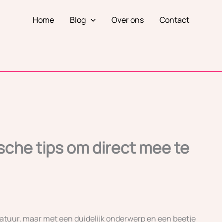
Home
Blog
Over ons
Contact
sche tips om direct mee te
atuur, maar met een duidelijk onderwerp en een beetje