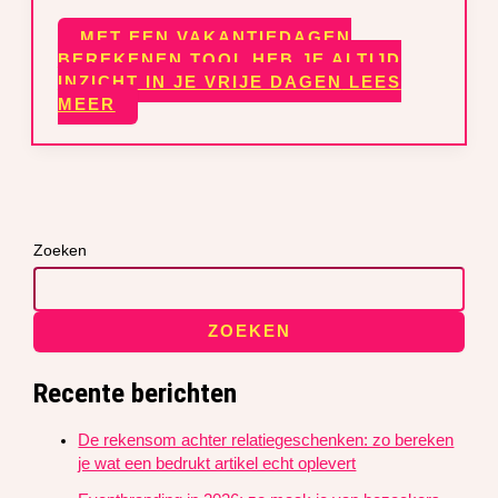
MET EEN VAKANTIEDAGEN
BEREKENEN TOOL HEB JE ALTIJD
INZICHT IN JE VRIJE DAGEN
LEES
MEER
Zoeken
ZOEKEN
Recente berichten
De rekensom achter relatiegeschenken: zo bereken
je wat een bedrukt artikel echt oplevert