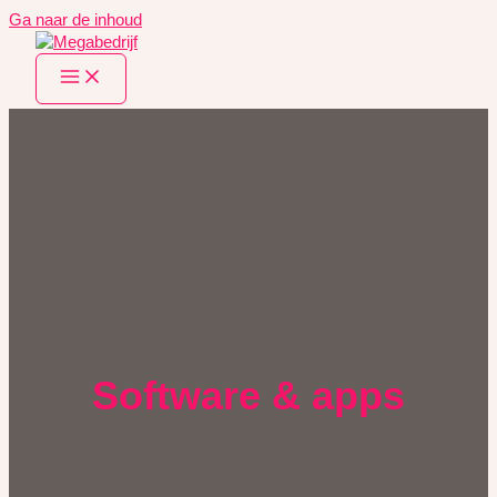
Ga naar de inhoud
Software & apps