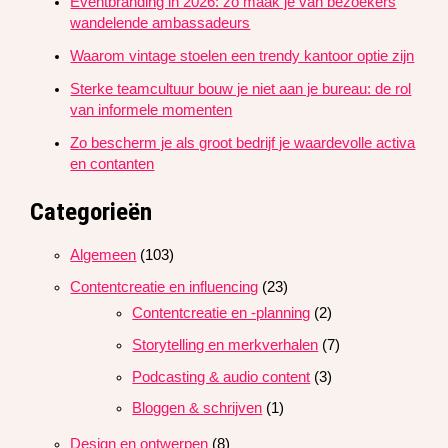
Eventbranding in 2026: zo maak je van bezoekers
wandelende ambassadeurs
Waarom vintage stoelen een trendy kantoor optie zijn
Sterke teamcultuur bouw je niet aan je bureau: de rol
van informele momenten
Zo bescherm je als groot bedrijf je waardevolle activa
en contanten
Categorieën
Algemeen
(103)
Contentcreatie en influencing
(23)
Contentcreatie en -planning
(2)
Storytelling en merkverhalen
(7)
Podcasting & audio content
(3)
Bloggen & schrijven
(1)
Design en ontwerpen
(8)