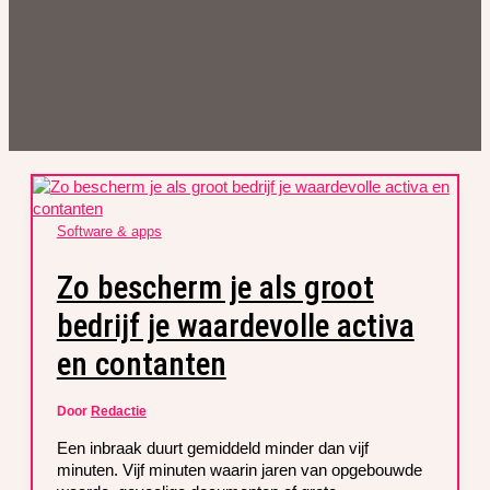
Software & apps
Zo bescherm je als groot
bedrijf je waardevolle activa
en contanten
Door
Redactie
Een inbraak duurt gemiddeld minder dan vijf
minuten. Vijf minuten waarin jaren van opgebouwde