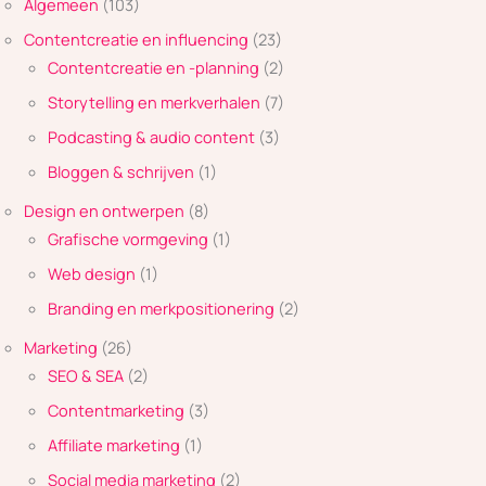
Algemeen
(103)
Contentcreatie en influencing
(23)
Contentcreatie en -planning
(2)
Storytelling en merkverhalen
(7)
Podcasting & audio content
(3)
Bloggen & schrijven
(1)
Design en ontwerpen
(8)
Grafische vormgeving
(1)
Web design
(1)
Branding en merkpositionering
(2)
Marketing
(26)
SEO & SEA
(2)
Contentmarketing
(3)
Affiliate marketing
(1)
Social media marketing
(2)