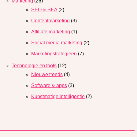
Marketing
(26)
SEO & SEA
(2)
Contentmarketing
(3)
Affiliate marketing
(1)
Social media marketing
(2)
Marketingstrategieën
(7)
Technologie en tools
(12)
Nieuwe trends
(4)
Software & apps
(3)
Kunstmatige intelligentie
(2)