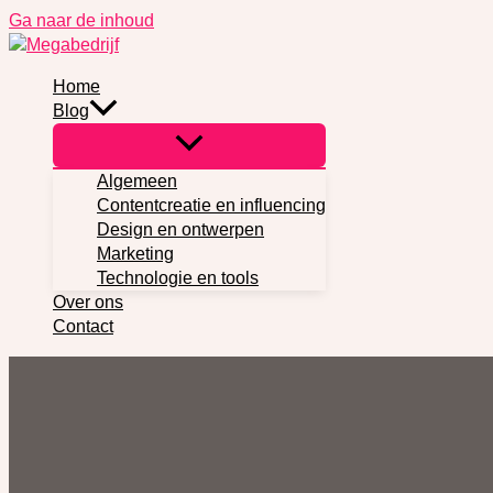
Ga naar de inhoud
Home
Blog
Algemeen
Contentcreatie en influencing
Design en ontwerpen
Marketing
Technologie en tools
Over ons
Contact