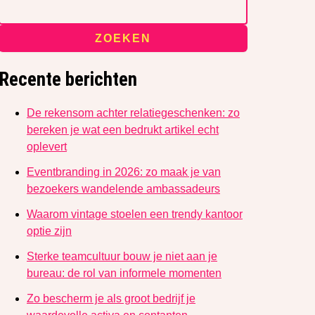
ZOEKEN
Recente berichten
De rekensom achter relatiegeschenken: zo
bereken je wat een bedrukt artikel echt
oplevert
Eventbranding in 2026: zo maak je van
bezoekers wandelende ambassadeurs
Waarom vintage stoelen een trendy kantoor
optie zijn
Sterke teamcultuur bouw je niet aan je
bureau: de rol van informele momenten
Zo bescherm je als groot bedrijf je