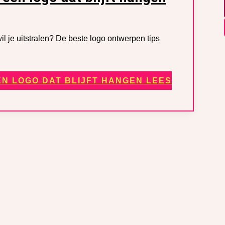
l je uitstralen? De beste logo ontwerpen tips
EN LOGO DAT BLIJFT HANGEN
LEES