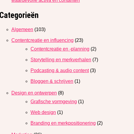
waardevolle activa en contanten
Categorieën
Algemeen
(103)
Contentcreatie en influencing
(23)
Contentcreatie en -planning
(2)
Storytelling en merkverhalen
(7)
Podcasting & audio content
(3)
Bloggen & schrijven
(1)
Design en ontwerpen
(8)
Grafische vormgeving
(1)
Web design
(1)
Branding en merkpositionering
(2)