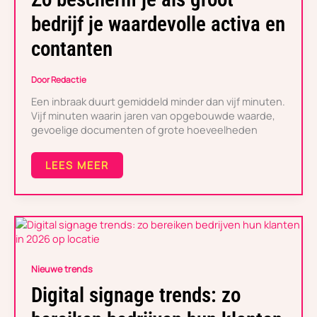
BEDRIJF
JE
bedrijf je waardevolle activa en
WAARDEVOLLE
ACTIVA
contanten
EN
CONTANTEN
Door
Redactie
Een inbraak duurt gemiddeld minder dan vijf minuten.
Vijf minuten waarin jaren van opgebouwde waarde,
gevoelige documenten of grote hoeveelheden
LEES MEER
DIGITAL
SIGNAGE
TRENDS:
Nieuwe trends
ZO
BEREIKEN
Digital signage trends: zo
BEDRIJVEN
HUN