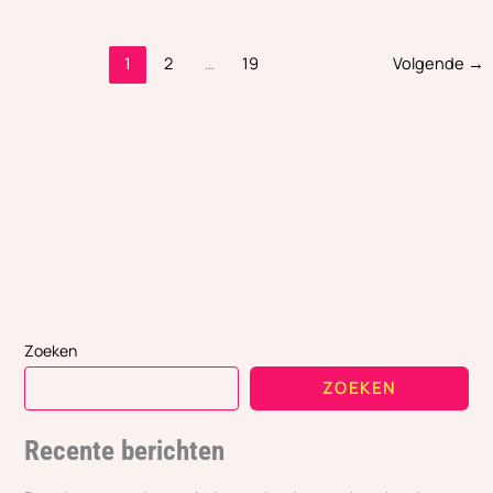
1
2
…
19
Volgende
→
Zoeken
ZOEKEN
Recente berichten