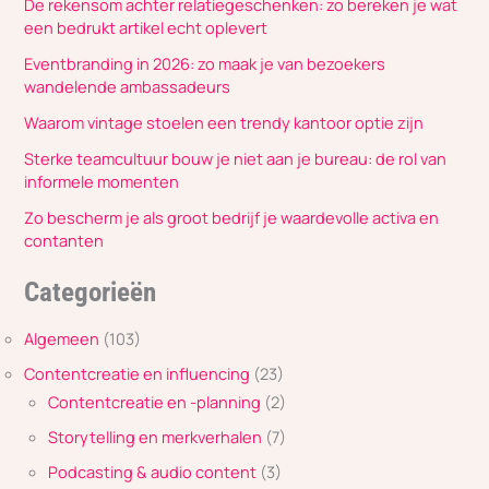
De rekensom achter relatiegeschenken: zo bereken je wat
een bedrukt artikel echt oplevert
Eventbranding in 2026: zo maak je van bezoekers
wandelende ambassadeurs
Waarom vintage stoelen een trendy kantoor optie zijn
Sterke teamcultuur bouw je niet aan je bureau: de rol van
informele momenten
Zo bescherm je als groot bedrijf je waardevolle activa en
contanten
Categorieën
Algemeen
(103)
Contentcreatie en influencing
(23)
Contentcreatie en -planning
(2)
Storytelling en merkverhalen
(7)
Podcasting & audio content
(3)