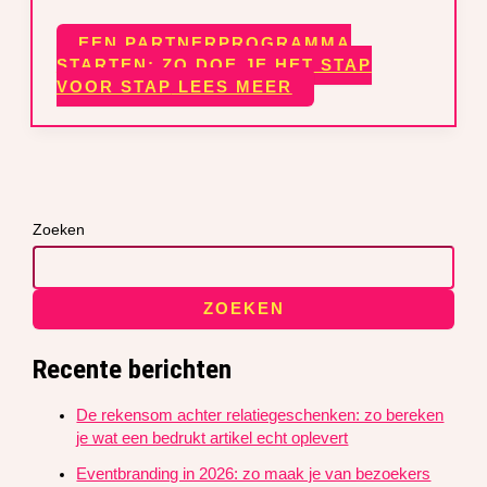
EEN PARTNERPROGRAMMA
STARTEN: ZO DOE JE HET STAP
VOOR STAP
LEES MEER
Zoeken
ZOEKEN
Recente berichten
De rekensom achter relatiegeschenken: zo bereken
je wat een bedrukt artikel echt oplevert
Eventbranding in 2026: zo maak je van bezoekers