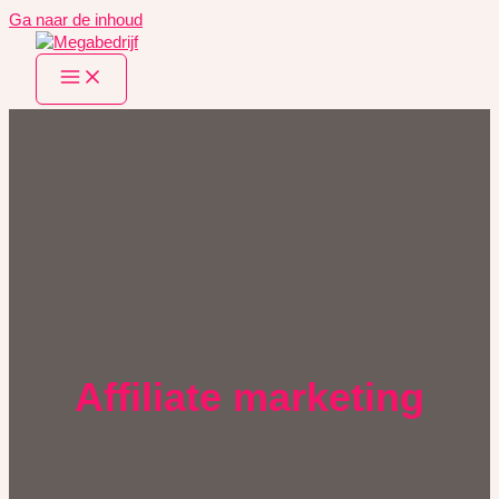
Ga naar de inhoud
Affiliate marketing