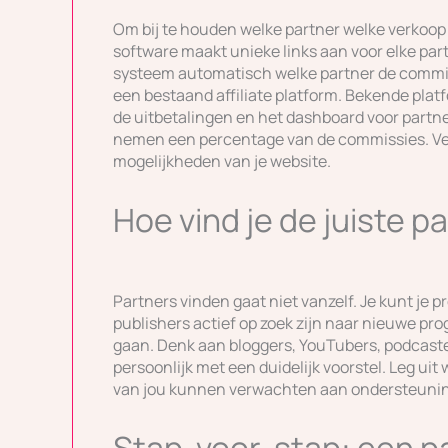
Om bij te houden welke partner welke verkoop 
software maakt unieke links aan voor elke part
systeem automatisch welke partner de commiss
een bestaand affiliate platform. Bekende plat
de uitbetalingen en het dashboard voor partn
nemen een percentage van de commissies. Verg
mogelijkheden van je website.
Hoe vind je de juiste p
Partners vinden gaat niet vanzelf. Je kunt je
publishers actief op zoek zijn naar nieuwe pr
gaan. Denk aan bloggers, YouTubers, podcaster
persoonlijk met een duidelijk voorstel. Leg ui
van jou kunnen verwachten aan ondersteuni
Stap-voor-stap: een 