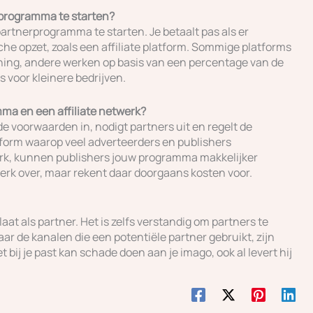
rprogramma te starten?
artnerprogramma te starten. Je betaalt pas als er
sche opzet, zoals een affiliate platform. Sommige platforms
ning, andere werken op basis van een percentage van de
s voor kleinere bedrijven.
mma en een affiliate netwerk?
de voorwaarden in, nodigt partners uit en regelt de
atform waarop veel adverteerders en publishers
erk, kunnen publishers jouw programma makkelijker
erk over, maar rekent daar doorgaans kosten voor.
laat als partner. Het is zelfs verstandig om partners te
naar de kanalen die een potentiële partner gebruikt, zijn
t bij je past kan schade doen aan je imago, ook al levert hij