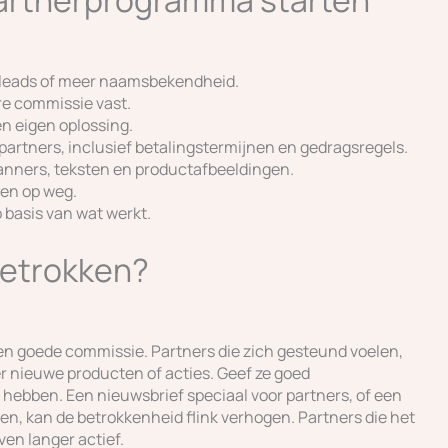
r leads of meer naamsbekendheid.
re commissie vast.
en eigen oplossing.
partners, inclusief betalingstermijnen en gedragsregels.
banners, teksten en productafbeeldingen.
hen op weg.
 basis van wat werkt.
betrokken?
en goede commissie. Partners die zich gesteund voelen,
r nieuwe producten of acties. Geef ze goed
 hebben. Een nieuwsbrief speciaal voor partners, of een
n, kan de betrokkenheid flink verhogen. Partners die het
jven langer actief.