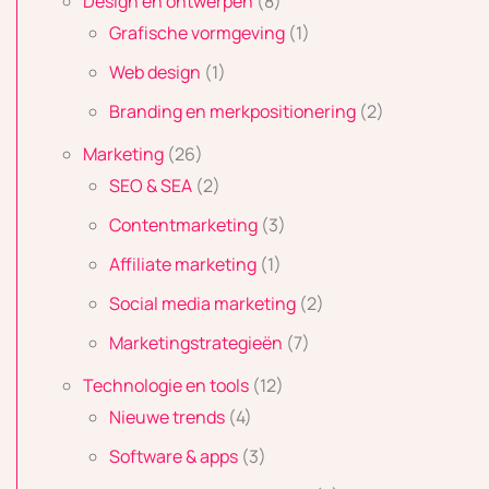
Design en ontwerpen
(8)
Grafische vormgeving
(1)
Web design
(1)
Branding en merkpositionering
(2)
Marketing
(26)
SEO & SEA
(2)
Contentmarketing
(3)
Affiliate marketing
(1)
Social media marketing
(2)
Marketingstrategieën
(7)
Technologie en tools
(12)
Nieuwe trends
(4)
Software & apps
(3)