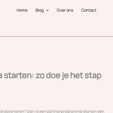
Home
Blog
Over ons
Contact
starten: zo doe je het stap
r te adverteren? Dan is een partnerprogramma starten een