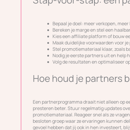
Bepaal je doel: meer verkopen, mee
Bereken je marge en stel een haalba
Kies een affiliate platform of bouw e
Maak duidelijke voorwaarden voor je 
Stel promotiemateriaal klaar, zoals 
Nodig je eerste partners uit en help 
Volg de resultaten en optimaliseer op
Hoe houd je partners 
Een partnerprogramma draait niet alleen op e
presteren beter. Stuur regelmatig updates ove
promotiemateriaal. Reageer snel als ze vragen
besloten groep waar ze ervaringen kunnen dele
gevoel hebben dat jij ook in hen investeert, bli