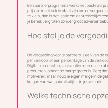
Een partnerprogramma werkt het beste als je a
prijs. Je moet ook in staat zijn om de vergoedi
te klein, dan is het lastig om aantrekkelijke 
je bereik vergroten zonder groot advertentie
Hoe stel je de vergoedi
De vergoeding voor je partners is een van de b
per verkoop, of een percentage van de verkoop
Digitale producten, zoals online cursussen o
producten, omdat de marge groter is. Zorg dat
motiveren, maar houd je eigen marge in de ga
krijgen van wat gebruikelijk is in jouw markt.
Welke technische opze