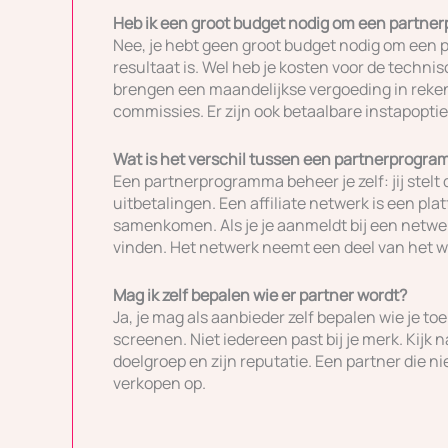
Heb ik een groot budget nodig om een partne
Nee, je hebt geen groot budget nodig om een p
resultaat is. Wel heb je kosten voor de techni
brengen een maandelijkse vergoeding in reke
commissies. Er zijn ook betaalbare instapoptie
Wat is het verschil tussen een partnerprogra
Een partnerprogramma beheer je zelf: jij stelt 
uitbetalingen. Een affiliate netwerk is een pl
samenkomen. Als je je aanmeldt bij een netw
vinden. Het netwerk neemt een deel van het w
Mag ik zelf bepalen wie er partner wordt?
Ja, je mag als aanbieder zelf bepalen wie je toe
screenen. Niet iedereen past bij je merk. Kijk 
doelgroep en zijn reputatie. Een partner die nie
verkopen op.