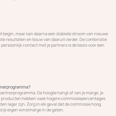
et begin, maar kan daarna een stabiele stroom van nieuwe
rste resultaten en bouw van daaruit verder. De combinatie
 persoonlijk contact met je partners is de basis voor een
artnerprogramma?
 partnerprogramma. De hoogte hangt af van je marge, je
le producten hebben vaak hogere commissiepercentages
en lager zijn. Zorg in elk geval dat de commissie hoog
d je eigen winstmarge in de gaten.