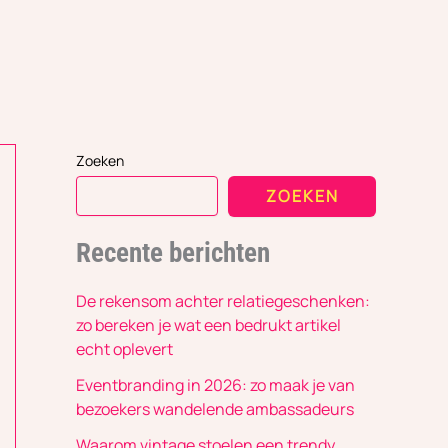
Zoeken
ZOEKEN
Recente berichten
De rekensom achter relatiegeschenken:
zo bereken je wat een bedrukt artikel
echt oplevert
Eventbranding in 2026: zo maak je van
bezoekers wandelende ambassadeurs
Waarom vintage stoelen een trendy