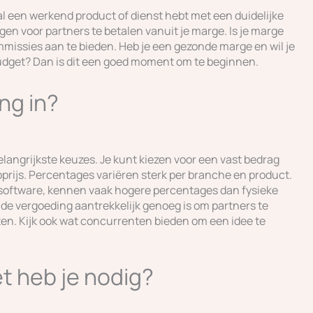
l een werkend product of dienst hebt met een duidelijke
ngen voor partners te betalen vanuit je marge. Is je marge
commissies aan te bieden. Heb je een gezonde marge en wil je
budget? Dan is dit een goed moment om te beginnen.
ng in?
elangrijkste keuzes. Je kunt kiezen voor een vast bedrag
prijs. Percentages variëren sterk per branche en product.
f software, kennen vaak hogere percentages dan fysieke
 de vergoeding aantrekkelijk genoeg is om partners te
ten. Kijk ook wat concurrenten bieden om een idee te
t heb je nodig?