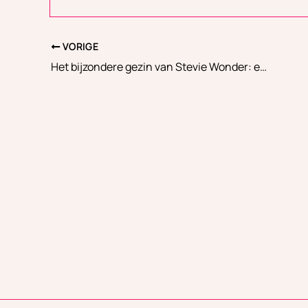
VORIGE
Het bijzondere gezin van Stevie Wonder: een kijkje in zijn leven als vader