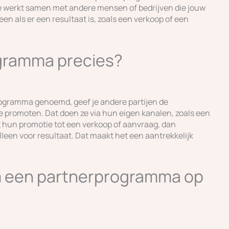
Je werkt samen met andere mensen of bedrijven die jouw
en als er een resultaat is, zoals een verkoop of een
ogramma precies?
programma genoemd, geef je andere partijen de
e promoten. Dat doen ze via hun eigen kanalen, zoals een
dt hun promotie tot een verkoop of aanvraag, dan
alleen voor resultaat. Dat maakt het een aantrekkelijk
m een partnerprogramma op