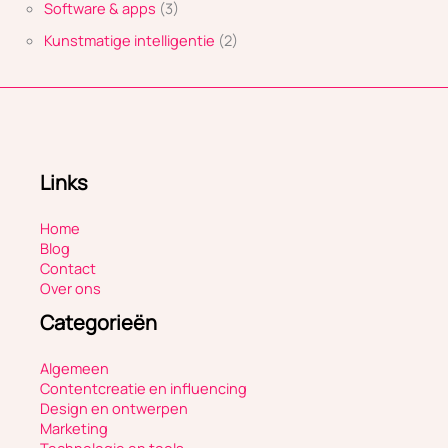
Software & apps
(3)
Kunstmatige intelligentie
(2)
Links
Home
Blog
Contact
Over ons
Categorieën
Algemeen
Contentcreatie en influencing
Design en ontwerpen
Marketing