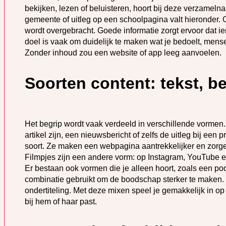
bekijken, lezen of beluisteren, hoort bij deze verzamel
gemeente of uitleg op een schoolpagina valt hieronder.
wordt overgebracht. Goede informatie zorgt ervoor dat ie
doel is vaak om duidelijk te maken wat je bedoelt, mensen
Zonder inhoud zou een website of app leeg aanvoelen.
Soorten content: tekst, b
Het begrip wordt vaak verdeeld in verschillende vormen
artikel zijn, een nieuwsbericht of zelfs de uitleg bij een
soort. Ze maken een webpagina aantrekkelijker en zorgen
Filmpjes zijn een andere vorm: op Instagram, YouTube e
Er bestaan ook vormen die je alleen hoort, zoals een po
combinatie gebruikt om de boodschap sterker te maken. 
ondertiteling. Met deze mixen speel je gemakkelijk in op
bij hem of haar past.