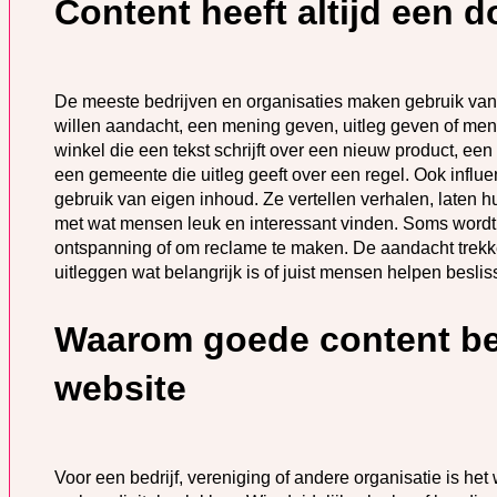
Content heeft altijd een d
De meeste bedrijven en organisaties maken gebruik van
willen aandacht, een mening geven, uitleg geven of men
winkel die een tekst schrijft over een nieuw product, een 
een gemeente die uitleg geeft over een regel. Ook inf
gebruik van eigen inhoud. Ze vertellen verhalen, laten h
met wat mensen leuk en interessant vinden. Soms wordt
ontspanning of om reclame te maken. De aandacht trekken
uitleggen wat belangrijk is of juist mensen helpen beslis
Waarom goede content bel
website
Voor een bedrijf, vereniging of andere organisatie is h