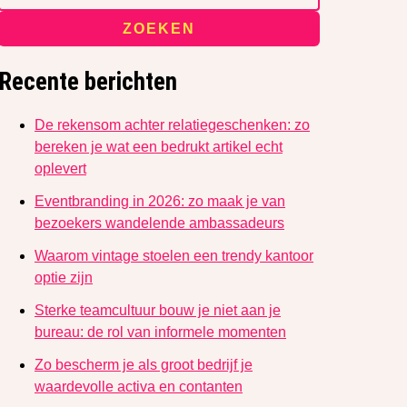
ZOEKEN
Recente berichten
De rekensom achter relatiegeschenken: zo
bereken je wat een bedrukt artikel echt
oplevert
Eventbranding in 2026: zo maak je van
bezoekers wandelende ambassadeurs
Waarom vintage stoelen een trendy kantoor
optie zijn
Sterke teamcultuur bouw je niet aan je
bureau: de rol van informele momenten
Zo bescherm je als groot bedrijf je
waardevolle activa en contanten