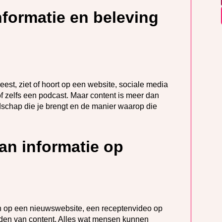
nformatie en beleving
eest, ziet of hoort op een website, sociale media
 of zelfs een podcast. Maar content is meer dan
odschap die je brengt en de manier waarop die
an informatie op
en op een nieuwswebsite, een receptenvideo op
elden van content. Alles wat mensen kunnen