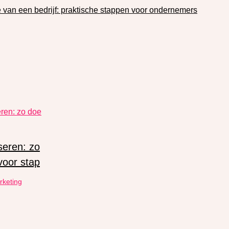
 van een bedrijf: praktische stappen voor ondernemers
seren: zo
voor stap
rketing