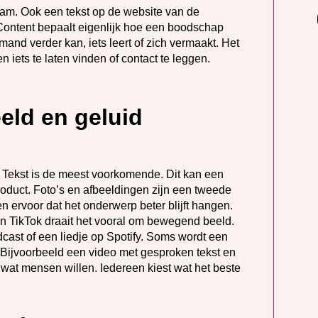
naam. Ook een tekst op de website van de
 Content bepaalt eigenlijk hoe een boodschap
mand verder kan, iets leert of zich vermaakt. Het
 iets te laten vinden of contact te leggen.
eeld en geluid
. Tekst is de meest voorkomende. Dit kan een
 product. Foto’s en afbeeldingen zijn een tweede
 ervoor dat het onderwerp beter blijft hangen.
n TikTok draait het vooral om bewegend beeld.
dcast of een liedje op Spotify. Soms wordt een
Bijvoorbeeld een video met gesproken tekst en
 wat mensen willen. Iedereen kiest wat het beste