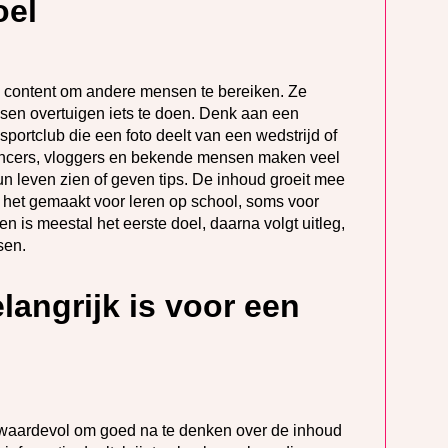
oel
 content om andere mensen te bereiken. Ze
sen overtuigen iets te doen. Denk aan een
sportclub die een foto deelt van een wedstrijd of
luencers, vloggers en bekende mensen maken veel
un leven zien of geven tips. De inhoud groeit mee
 het gemaakt voor leren op school, soms voor
 is meestal het eerste doel, daarna volgt uitleg,
sen.
angrijk is voor een
et waardevol om goed na te denken over de inhoud