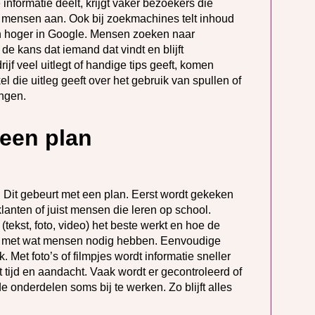
 informatie deelt, krijgt vaker bezoekers die
 mensen aan. Ook bij zoekmachines telt inhoud
n hoger in Google. Mensen zoeken naar
e kans dat iemand dat vindt en blijft
jf veel uitlegt of handige tips geeft, komen
 die uitleg geeft over het gebruik van spullen of
ingen.
een plan
Dit gebeurt met een plan. Eerst wordt gekeken
lanten of juist mensen die leren op school.
ekst, foto, video) het beste werkt en hoe de
n met wat mensen nodig hebben. Eenvoudige
 Met foto’s of filmpjes wordt informatie sneller
 tijd en aandacht. Vaak wordt er gecontroleerd of
de onderdelen soms bij te werken. Zo blijft alles