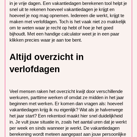
in je vrije dagen. Een vakantiedagen berekenen tool helpt je
snel uit te rekenen hoeveel vakantiedagen je krijgt en
hoeveel je nog mag opnemen. Iedereen die werkt, krijgt te
maken met verlofdagen. Toch is het vaak niet zo makkelijk
om te weten waar je recht op hebt of hoe je het goed
bijhoudt. Met een handige calculator weet je in een paar
klikken precies waar je aan toe bent.
Altijd overzicht in
verlofdagen
Veel mensen raken het overzicht kwijt door verschillende
werkuren, parttime werken of omdat ze midden in het jaar
beginnen met werken. Er komen dan vragen als: hoeveel
vakantiedagen krijg ik nu eigenlijk? Wat als je halverwege
het jaar start? Een rekentool maakt hier snel duidelijkheid
in. Je vult jouw situatie in, zoals het aantal uren dat je werkt
per week en sinds wanneer je werkt. De vakantiedagen
berekening wordt meteen aangepast aan jouw persoonlijke