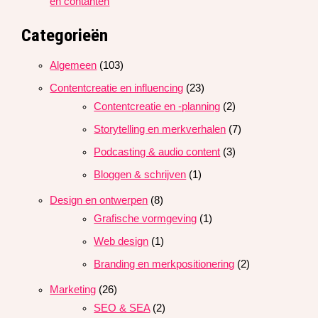
en contanten
Categorieën
Algemeen
(103)
Contentcreatie en influencing
(23)
Contentcreatie en -planning
(2)
Storytelling en merkverhalen
(7)
Podcasting & audio content
(3)
Bloggen & schrijven
(1)
Design en ontwerpen
(8)
Grafische vormgeving
(1)
Web design
(1)
Branding en merkpositionering
(2)
Marketing
(26)
SEO & SEA
(2)