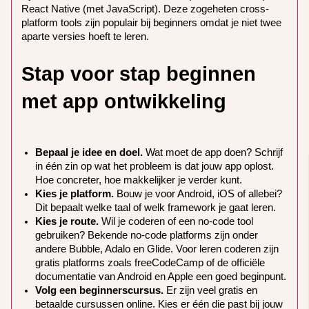
React Native (met JavaScript). Deze zogeheten cross-
platform tools zijn populair bij beginners omdat je niet twee
aparte versies hoeft te leren.
Stap voor stap beginnen
met app ontwikkeling
Bepaal je idee en doel.
Wat moet de app doen? Schrijf
in één zin op wat het probleem is dat jouw app oplost.
Hoe concreter, hoe makkelijker je verder kunt.
Kies je platform.
Bouw je voor Android, iOS of allebei?
Dit bepaalt welke taal of welk framework je gaat leren.
Kies je route.
Wil je coderen of een no-code tool
gebruiken? Bekende no-code platforms zijn onder
andere Bubble, Adalo en Glide. Voor leren coderen zijn
gratis platforms zoals freeCodeCamp of de officiële
documentatie van Android en Apple een goed beginpunt.
Volg een beginnerscursus.
Er zijn veel gratis en
betaalde cursussen online. Kies er één die past bij jouw