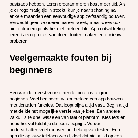
basisapp hebben. Leren programmeren kost meer tijd. Als
je er regelmatig tijd in steekt, kun je naar schatting na
enkele maanden een eenvoudige app zelfstandig bouwen.
Verwacht geen wonderen na één week, maar wees ook
niet ontmoedigd als het niet meteen lukt. App ontwikkeling
leren is een proces van doen, fouten maken en opnieuw
proberen.
Veelgemaakte fouten bij
beginners
Een van de meest voorkomende fouten is te groot
beginnen. Veel beginners willen meteen een app bouwen
met tientallen functies. Dat loopt bijna altijd vast. Begin altijd
met de kleinst mogelijke versie van je idee. Een andere
valkuil is te snel wisselen van taal of platform. Kies iets en
houd het vol totdat je de basis begrijpt. Verder
onderschatten veel mensen het belang van testen. Een
app die op jouw telefoon werkt, doet dat niet altijd op een