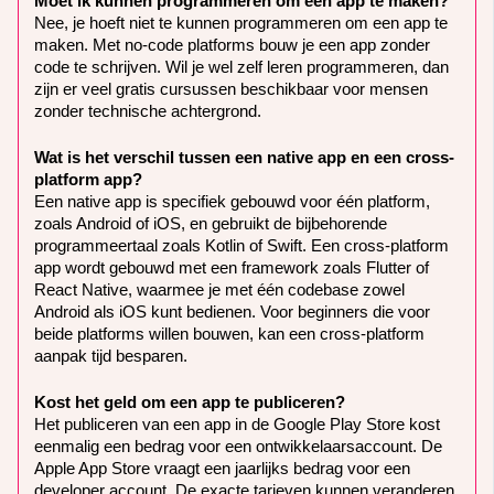
Moet ik kunnen programmeren om een app te maken?
Nee, je hoeft niet te kunnen programmeren om een app te
maken. Met no-code platforms bouw je een app zonder
code te schrijven. Wil je wel zelf leren programmeren, dan
zijn er veel gratis cursussen beschikbaar voor mensen
zonder technische achtergrond.
Wat is het verschil tussen een native app en een cross-
platform app?
Een native app is specifiek gebouwd voor één platform,
zoals Android of iOS, en gebruikt de bijbehorende
programmeertaal zoals Kotlin of Swift. Een cross-platform
app wordt gebouwd met een framework zoals Flutter of
React Native, waarmee je met één codebase zowel
Android als iOS kunt bedienen. Voor beginners die voor
beide platforms willen bouwen, kan een cross-platform
aanpak tijd besparen.
Kost het geld om een app te publiceren?
Het publiceren van een app in de Google Play Store kost
eenmalig een bedrag voor een ontwikkelaarsaccount. De
Apple App Store vraagt een jaarlijks bedrag voor een
developer account. De exacte tarieven kunnen veranderen,