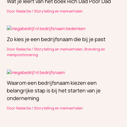
Wat je leert van het boek Rich Dad Poor Dad
Door
Redactie
/
Storytelling en merkverhalen
Zo kies je een bedrijfsnaam die bij je past
Door
Redactie
/
Storytelling en merkverhalen
,
Branding en
merkpositionering
Waarom een bedrijfsnaam kiezen een
belangrijke stap is bij het starten van je
onderneming
Door
Redactie
/
Storytelling en merkverhalen