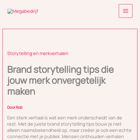
Ga
naar
de
inhoud
Storytelling en merkverhalen
Brand storytelling tips die
jouw merk onvergetelijk
maken
Door
Rob
Een sterk verhaal is wat een merk onderscheidt van de
rest. Met de juiste brand storytelling tips bouw je niet
alleen naamsbekendheid op, maar creëer je ook een echte
connectie met je publiek. Mensen onthouden verhalen