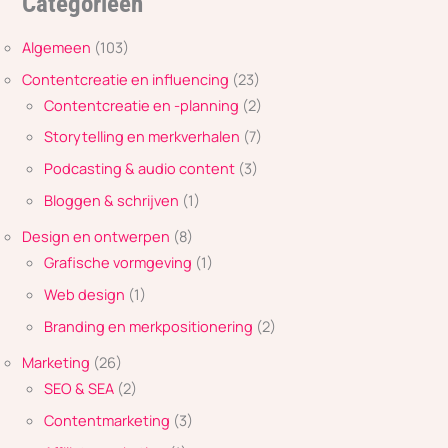
Categorieën
Algemeen
(103)
Contentcreatie en influencing
(23)
Contentcreatie en -planning
(2)
Storytelling en merkverhalen
(7)
Podcasting & audio content
(3)
Bloggen & schrijven
(1)
Design en ontwerpen
(8)
Grafische vormgeving
(1)
Web design
(1)
Branding en merkpositionering
(2)
Marketing
(26)
SEO & SEA
(2)
Contentmarketing
(3)