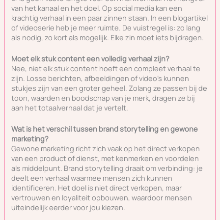
van het kanaal en het doel. Op social media kan een
krachtig verhaal in een paar zinnen staan. In een blogartikel
of videoserie heb je meer ruimte. De vuistregel is: zo lang
als nodig, zo kort als mogelijk. Elke zin moet iets bijdragen.
Moet elk stuk content een volledig verhaal zijn?
Nee, niet elk stuk content hoeft een compleet verhaal te
zijn. Losse berichten, afbeeldingen of video’s kunnen
stukjes zijn van een groter geheel. Zolang ze passen bij de
toon, waarden en boodschap van je merk, dragen ze bij
aan het totaalverhaal dat je vertelt.
Wat is het verschil tussen brand storytelling en gewone
marketing?
Gewone marketing richt zich vaak op het direct verkopen
van een product of dienst, met kenmerken en voordelen
als middelpunt. Brand storytelling draait om verbinding: je
deelt een verhaal waarmee mensen zich kunnen
identificeren. Het doel is niet direct verkopen, maar
vertrouwen en loyaliteit opbouwen, waardoor mensen
uiteindelijk eerder voor jou kiezen.