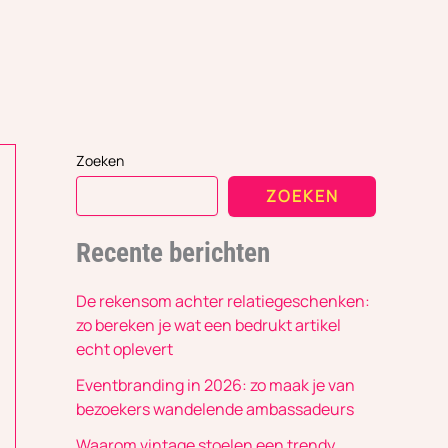
Zoeken
ZOEKEN
Recente berichten
De rekensom achter relatiegeschenken:
zo bereken je wat een bedrukt artikel
echt oplevert
Eventbranding in 2026: zo maak je van
bezoekers wandelende ambassadeurs
Waarom vintage stoelen een trendy