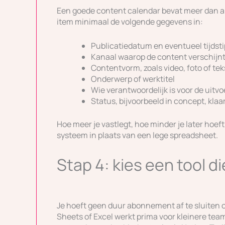
Een goede content calendar bevat meer dan a
item minimaal de volgende gegevens in:
Publicatiedatum en eventueel tijdsti
Kanaal waarop de content verschijn
Contentvorm, zoals video, foto of tek
Onderwerp of werktitel
Wie verantwoordelijk is voor de uitvo
Status, bijvoorbeeld in concept, klaa
Hoe meer je vastlegt, hoe minder je later hoe
systeem in plaats van een lege spreadsheet.
Stap 4: kies een tool die
Je hoeft geen duur abonnement af te sluiten
Sheets of Excel werkt prima voor kleinere team