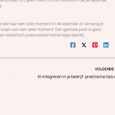
land staat. Dit geeft overzicht en voorkomt dat je dezelfde
s.
je die naar een later moment in de kalender of vervang je
oncept voor een later moment. Eén gemiste post is geen
en realistisch publicatieschema helpt daarbij.
VOLGEND