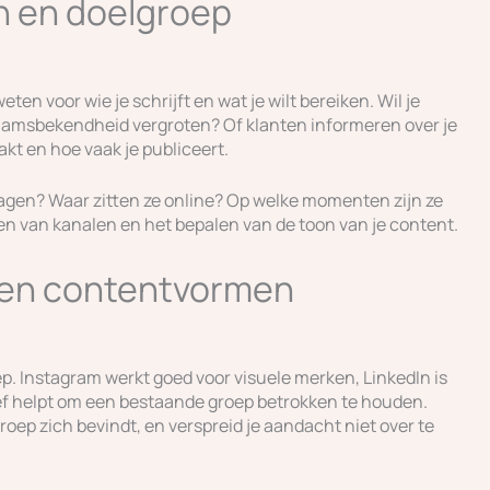
en en doelgroep
ten voor wie je schrijft en wat je wilt bereiken. Wil je
aamsbekendheid vergroten? Of klanten informeren over je
kt en hoe vaak je publiceert.
ragen? Waar zitten ze online? Op welke momenten zijn ze
iezen van kanalen en het bepalen van de toon van je content.
n en contentvormen
roep. Instagram werkt goed voor visuele merken, LinkedIn is
ief helpt om een bestaande groep betrokken te houden.
roep zich bevindt, en verspreid je aandacht niet over te