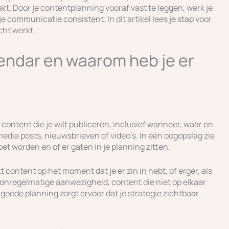
t. Door je contentplanning vooraf vast te leggen, werk je
je communicatie consistent. In dit artikel lees je stap voor
cht werkt.
endar en waarom heb je er
 content die je wilt publiceren, inclusief wanneer, waar en
media posts, nieuwsbrieven of video’s. In één oogopslag zie
et worden en of er gaten in je planning zitten.
t content op het moment dat je er zin in hebt, of erger, als
en onregelmatige aanwezigheid, content die niet op elkaar
goede planning zorgt ervoor dat je strategie zichtbaar