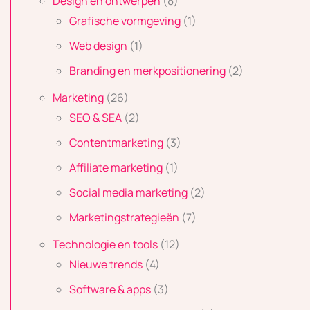
Design en ontwerpen
(8)
Grafische vormgeving
(1)
Web design
(1)
Branding en merkpositionering
(2)
Marketing
(26)
SEO & SEA
(2)
Contentmarketing
(3)
Affiliate marketing
(1)
Social media marketing
(2)
Marketingstrategieën
(7)
Technologie en tools
(12)
Nieuwe trends
(4)
Software & apps
(3)