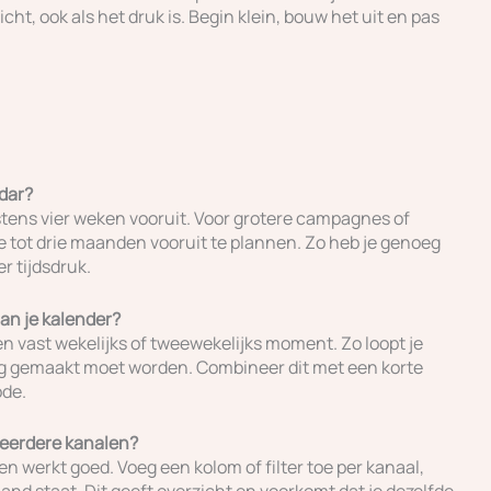
cht, ook als het druk is. Begin klein, bouw het uit en pas
ndar?
stens vier weken vooruit. Voor grotere campagnes of
 tot drie maanden vooruit te plannen. Zo heb je genoeg
r tijdsdruk.
an je kalender?
n vast wekelijks of tweewekelijks moment. Zo loopt je
nog gemaakt moet worden. Combineer dit met een korte
ode.
meerdere kanalen?
n werkt goed. Voeg een kolom of filter toe per kanaal,