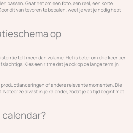
len passen. Gaat het om een foto, een reel, een korte
Door dit van tevoren te bepalen, weet je wat je nodig hebt
catieschema op
istentie telt meer dan volume. Het is beter om drie keer per
fslachtigs. Kies een ritme dat je ook op de lange termijn
, productlanceringen of andere relevante momenten. Die
Noteer ze alvast in je kalender, zodat je op tijd begint met
t calendar?