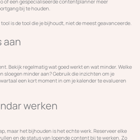
llo of een gespecialiseerde contentplanner meer
ortgang bij te houden.
 tool is de tool die je bijhoudt, niet de meest geavanceerde.
s aan
nt. Bekijk regelmatig wat goed werkt en wat minder. Welke
n sloegen minder aan? Gebruik die inzichten om je
 kwartaal een kort moment in om je kalender te evalueren
lendar werken
ap, maar het bijhouden is het echte werk. Reserveer elke
llen en de status van lopende content bij te werken. Zo