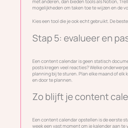
met anderen, dan bieden tools als Notion, Tre
mogelijkheden om taken toe te wijzen en de vo
Kies een tool die je ook echt gebruikt. De beste
Stap 5: evalueer en pa
Een content calendar is geen statisch docume
posts kregen veel reacties? Welke onderwerpe
planning bij te sturen. Plan elke maand of elk
en door te plannen.
Zo blijft je content ca
Een content calendar opstellen is de eerste st
week een vast moment om je kalender aan te vu