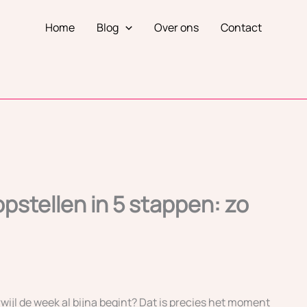
Home
Blog
Over ons
Contact
pstellen in 5 stappen: zo
wijl de week al bijna begint? Dat is precies het moment