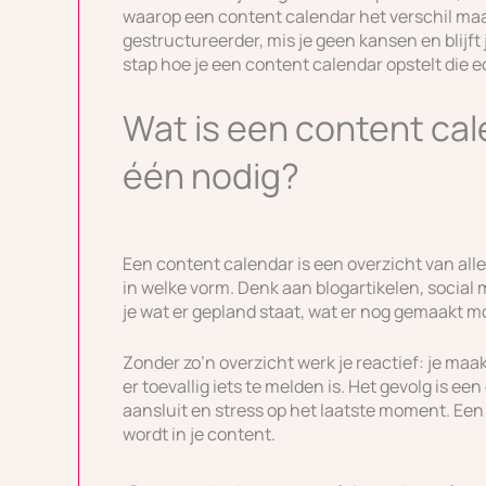
waarop een content calendar het verschil maak
gestructureerder, mis je geen kansen en blijft 
stap hoe je een content calendar opstelt die e
Wat is een content cal
één nodig?
Een content calendar is een overzicht van alle
in welke vorm. Denk aan blogartikelen, social 
je wat er gepland staat, wat er nog gemaakt mo
Zonder zo’n overzicht werk je reactief: je maak
er toevallig iets te melden is. Het gevolg is e
aansluit en stress op het laatste moment. Een 
wordt in je content.