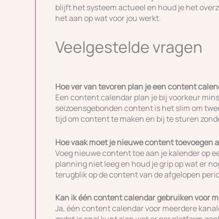
blijft het systeem actueel en houd je het overzi
het aan op wat voor jou werkt.
Veelgestelde vragen
Hoe ver van tevoren plan je een content cale
Een content calendar plan je bij voorkeur min
seizoensgebonden content is het slim om twee
tijd om content te maken en bij te sturen zonde
Hoe vaak moet je nieuwe content toevoegen a
Voeg nieuwe content toe aan je kalender op ee
planning niet leeg en houd je grip op wat er 
terugblik op de content van de afgelopen peri
Kan ik één content calendar gebruiken voor 
Ja, één content calendar voor meerdere kanale