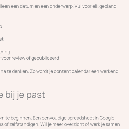
lleen een datum en een onderwerp. Vul voor elk gepland
p
t
st
ering
r voor review of gepubliceerd
ft na te denken. Zo wordt je content calendar een werkend
 bij je past
 om te beginnen. Een eenvoudige spreadsheet in Google
s of zelfstandigen. Wil je meer overzicht of werk je samen