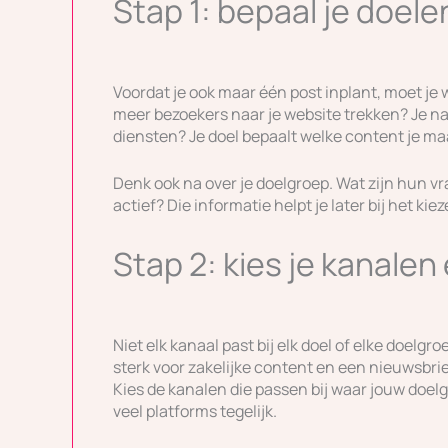
Stap 1: bepaal je doel
Voordat je ook maar één post inplant, moet je we
meer bezoekers naar je website trekken? Je n
diensten? Je doel bepaalt welke content je maa
Denk ook na over je doelgroep. Wat zijn hun v
actief? Die informatie helpt je later bij het k
Stap 2: kies je kanale
Niet elk kanaal past bij elk doel of elke doelg
sterk voor zakelijke content en een nieuwsbr
Kies de kanalen die passen bij waar jouw doelg
veel platforms tegelijk.