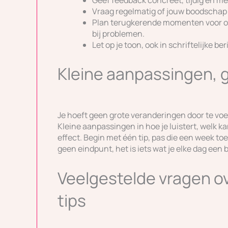
Vraag regelmatig of jouw boodschap
Plan terugkerende momenten voor op
bij problemen.
Let op je toon, ook in schriftelijke be
Kleine aanpassingen, g
Je hoeft geen grote veranderingen door te voe
Kleine aanpassingen in hoe je luistert, welk ka
effect. Begin met één tip, pas die een week to
geen eindpunt, het is iets wat je elke dag een 
Veelgestelde vragen o
tips