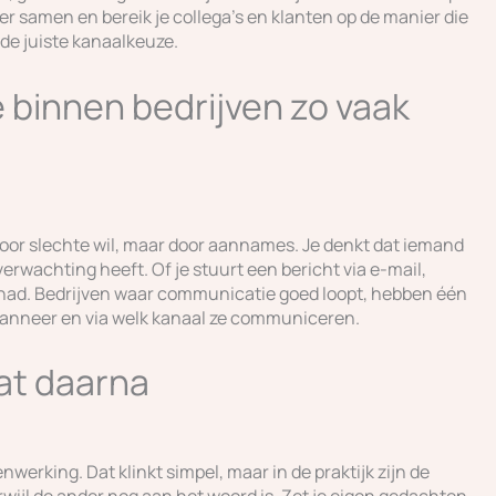
ger samen en bereik je collega’s en klanten op de manier die
n de juiste kanaalkeuze.
binnen bedrijven zo vaak
or slechte wil, maar door aannames. Je denkt dat iemand
verwachting heeft. Of je stuurt een bericht via e-mail,
gehad. Bedrijven waar communicatie goed loopt, hebben één
anneer en via welk kanaal ze communiceren.
aat daarna
werking. Dat klinkt simpel, maar in de praktijk zijn de