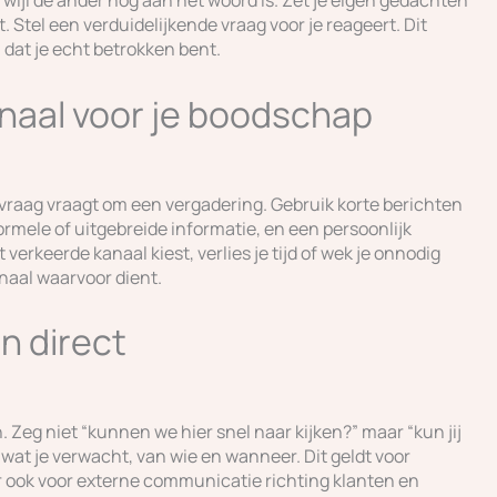
ijl de ander nog aan het woord is. Zet je eigen gedachten
. Stel een verduidelijkende vraag voor je reageert. Dit
dat je echt betrokken bent.
kanaal voor je boodschap
ke vraag vraagt om een vergadering. Gebruik korte berichten
ormele of uitgebreide informatie, en een persoonlijk
verkeerde kanaal kiest, verlies je tijd of wek je onnodig
anaal waarvoor dient.
n direct
 Zeg niet “kunnen we hier snel naar kijken?” maar “kun jij
wat je verwacht, van wie en wanneer. Dit geldt voor
r ook voor externe communicatie richting klanten en