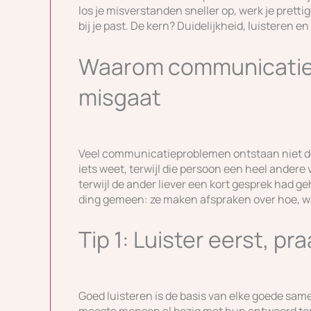
los je misverstanden sneller op, werk je pretti
bij je past. De kern? Duidelijkheid, luisteren e
Waarom communicatie 
misgaat
Veel communicatieproblemen ontstaan niet do
iets weet, terwijl die persoon een heel andere 
terwijl de ander liever een kort gesprek had 
ding gemeen: ze maken afspraken over hoe, w
Tip 1: Luister eerst, pr
Goed luisteren is de basis van elke goede samen