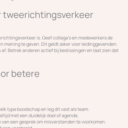
r tweerichtingsverkeer
richtingsverkeer is. Geef collega’s en medewerkers de
un mening te geven. Dit geldt zeker voor leidinggevenden:
n af. Betrek anderen actief bij beslissingen en laat zien dat
oor betere
elk type boodschap en leg dit vast als team.
tijd met een duidelijk doel of agenda.
de van een gesprek om misverstanden te voorkomen.
t een voorbeeld.