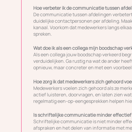
Hoe verbeter ik de communicatie tussen afde
De communicatie tussen afdelingen verbetert
duidelijke contactpersonen per afdeling. Maak
kanaal. Voorkom dat medewerkers langs elkaar
spreken.
Wat doe ik als een collega mijn boodschap ver
Als een collega jouw boodschap verkeerd begri
verduidelijken. Ga rustig na wat de ander heef
opnieuw, maar concreter en met een voorbeeld.
Hoe zorg ik dat medewerkers zich gehoord voe
Medewerkers voelen zich gehoord als ze merk
actief luisteren, doorvragen, en laten zien 
regelmatig een-op-eengesprekken helpen hier
Is schriftelijke communicatie minder effectie
Schriftelijke communicatie is niet minder effe
afspraken en het delen van informatie met me