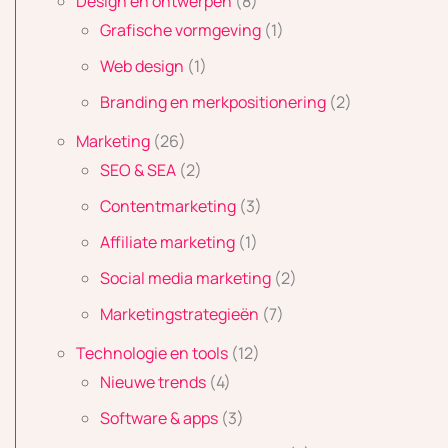
Design en ontwerpen
(8)
Grafische vormgeving
(1)
Web design
(1)
Branding en merkpositionering
(2)
Marketing
(26)
SEO & SEA
(2)
Contentmarketing
(3)
Affiliate marketing
(1)
Social media marketing
(2)
Marketingstrategieën
(7)
Technologie en tools
(12)
Nieuwe trends
(4)
Software & apps
(3)