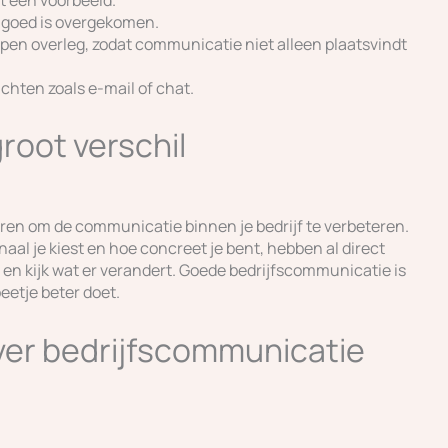
 goed is overgekomen.
en overleg, zodat communicatie niet alleen plaatsvindt
richten zoals e-mail of chat.
root verschil
ren om de communicatie binnen je bedrijf te verbeteren.
naal je kiest en hoe concreet je bent, hebben al direct
e en kijk wat er verandert. Goede bedrijfscommunicatie is
beetje beter doet.
ver bedrijfscommunicatie