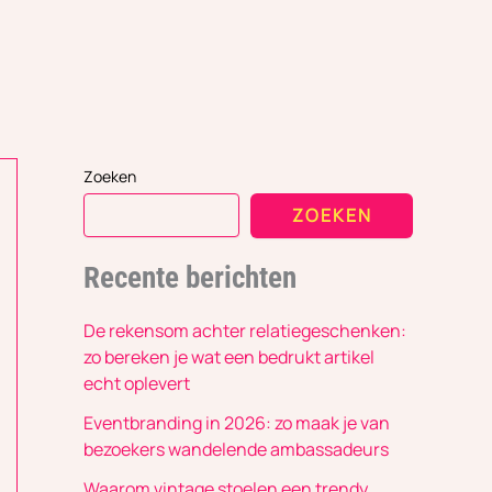
Zoeken
ZOEKEN
Recente berichten
De rekensom achter relatiegeschenken:
zo bereken je wat een bedrukt artikel
echt oplevert
Eventbranding in 2026: zo maak je van
bezoekers wandelende ambassadeurs
Waarom vintage stoelen een trendy