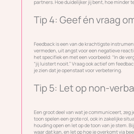
partners. Hoe duidelijker jij bent, hoe minder t
Tip 4: Geef én vraag o
Feedback is een van de krachtigste instrume
vermeden, uit angst voor een negatieve reactie
het specifiek en met een voorbeeld: “In de ver
“jij luistert nooit.” Vraag ook actief om feedb
je zien dat je openstaat voor verbetering.
Tip 5: Let op non-verba
Een groot deel van wat je communiceert, zeg 
toon spelen een grote rol, ook in zakelijke si
houding open en let op de toon van je stem. Bi
waar dat kan, en let op hoe je overkomt via bee