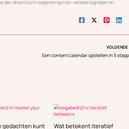
e dan direct kunt reageren op non-verbale signalen en
VOLGEND
je gedachten kunt
Wat betekent iteratief