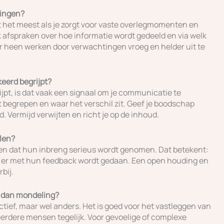
lingen?
 het meest als je zorgt voor vaste overlegmomenten en
 afspraken over hoe informatie wordt gedeeld en via welk
 heen werken door verwachtingen vroeg en helder uit te
keerd begrijpt?
jpt, is dat vaak een signaal om je communicatie te
t begrepen en waar het verschil zit. Geef je boodschap
 Vermijd verwijten en richt je op de inhoud.
len?
en dat hun inbreng serieus wordt genomen. Dat betekent:
wat er met hun feedback wordt gedaan. Een open houding en
bij.
f dan mondeling?
ctief, maar wel anders. Het is goed voor het vastleggen van
erdere mensen tegelijk. Voor gevoelige of complexe