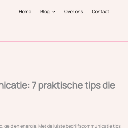
Home
Blog
Over ons
Contact
catie: 7 praktische tips die
, geld en energie. Met de juiste bedrijfscommunicatie tips