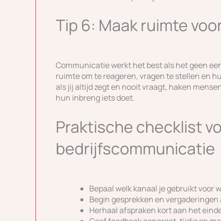
Tip 6: Maak ruimte voo
Communicatie werkt het best als het geen een
ruimte om te reageren, vragen te stellen en h
als jij altijd zegt en nooit vraagt, haken mense
hun inbreng iets doet.
Praktische checklist v
bedrijfscommunicatie
Bepaal welk kanaal je gebruikt voor w
Begin gesprekken en vergaderingen al
Herhaal afspraken kort aan het ein
Geef feedback concreet, tijdig en me