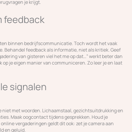
erugvragen je krijgt.
m feedback
nten binnen bedrijfscommunicatie. Toch wordt het vaak
. Behandel feedback als informatie, niet als kritiek. Geef
gadering van gisteren viel het me op dat…” werkt beter dan
ack op je eigen manier van communiceren. Zo leer je en laat
le signalen
je niet met woorden. Lichaamstaal, gezichtsuitdrukking en
tuaties. Maak oogcontact tijdens gesprekken. Houd je
j online vergaderingen geldt dit ook: zet je camera aan
ld en geluid.