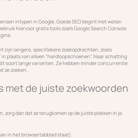
ensen intypen in Google. Goede SEO begint met weten
ebruik hiervoor gratis tools zoals Google Search Console
gina.
t zijn langere, specifiekere zoekopdrachten, zoals
in plaats van alleen “hardloopschoenen”. Naar schatting
dit soort lange varianten. Ze hebben minder concurrentie
at ze zoeken.
’s met de juiste zoekwoorden
n, zorg dan dat ze terugkomen op de juiste plekken in je
aan in het browsertabblad staat)