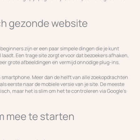
ch gezonde website
beginners zijn er een paar simpele dingen die je kunt
l laadt. Een trage site zorgt ervoor dat bezoekers afhaken,
er grote afbeeldingen en vermijd onnodige plug-ins.
en smartphone. Meer dan de helft van alle zoekopdrachten
als eerste naar de mobiele versie van je site. De meeste
ch, maar het is slim om het te controleren via Google’s
m mee te starten