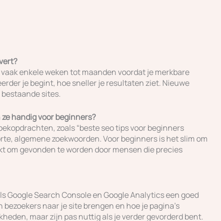
vert?
t vaak enkele weken tot maanden voordat je merkbare
eerder je begint, hoe sneller je resultaten ziet. Nieuwe
bestaande sites.
n ze handig voor beginners?
zoekopdrachten, zoals “beste seo tips voor beginners
orte, algemene zoekwoorden. Voor beginners is het slim om
akt om gevonden te worden door mensen die precies
zoals Google Search Console en Google Analytics een goed
 bezoekers naar je site brengen en hoe je pagina’s
heden, maar zijn pas nuttig als je verder gevorderd bent.