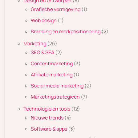
Design en ontwerpen
(8)
Grafische vormgeving
(1)
Web design
(1)
Branding en merkpositionering
(2)
Marketing
(26)
SEO & SEA
(2)
Contentmarketing
(3)
Affiliate marketing
(1)
Social media marketing
(2)
Marketingstrategieën
(7)
Technologie en tools
(12)
Nieuwe trends
(4)
Software & apps
(3)