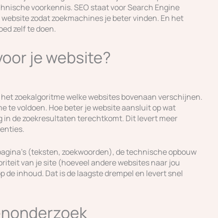
echnische voorkennis. SEO staat voor Search Engine
e website zodat zoekmachines je beter vinden. En het
ed zelf te doen.
oor je website?
t het zoekalgoritme welke websites bovenaan verschijnen.
e te voldoen. Hoe beter je website aansluit op wat
 in de zoekresultaten terechtkomt. Dit levert meer
tenties.
 pagina’s (teksten, zoekwoorden), de technische opbouw
riteit van je site (hoeveel andere websites naar jou
op de inhoud. Dat is de laagste drempel en levert snel
enonderzoek