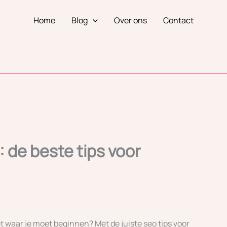
Home
Blog
Over ons
Contact
 de beste tips voor
et waar je moet beginnen? Met de juiste seo tips voor