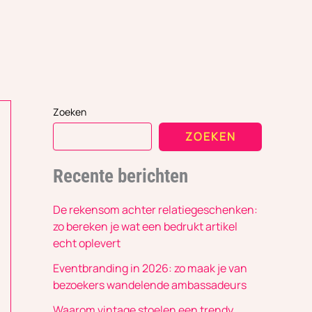
Zoeken
ZOEKEN
Recente berichten
De rekensom achter relatiegeschenken:
zo bereken je wat een bedrukt artikel
echt oplevert
Eventbranding in 2026: zo maak je van
bezoekers wandelende ambassadeurs
Waarom vintage stoelen een trendy