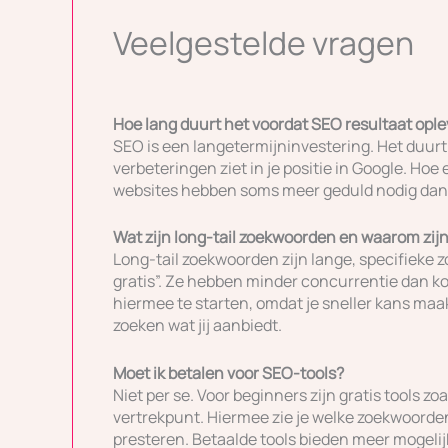
Veelgestelde vragen
Hoe lang duurt het voordat SEO resultaat ople
SEO is een langetermijninvestering. Het duur
verbeteringen ziet in je positie in Google. Hoe 
websites hebben soms meer geduld nodig dan 
Wat zijn long-tail zoekwoorden en waarom zij
Long-tail zoekwoorden zijn lange, specifieke 
gratis”. Ze hebben minder concurrentie dan k
hiermee te starten, omdat je sneller kans ma
zoeken wat jij aanbiedt.
Moet ik betalen voor SEO-tools?
Niet per se. Voor beginners zijn gratis tools 
vertrekpunt. Hiermee zie je welke zoekwoorden
presteren. Betaalde tools bieden meer mogelijk