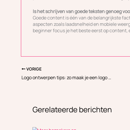
Is het schrijven van goede teksten genoeg voo
Goede content is één van de belangrijkste fact
aspecten zoals laadsnelheid en mobiele weerga
beginner focus je het beste eerst op content, e
VORIGE
Logo ontwerpen tips: zo maak je een logo dat blijft hangen
Gerelateerde berichten