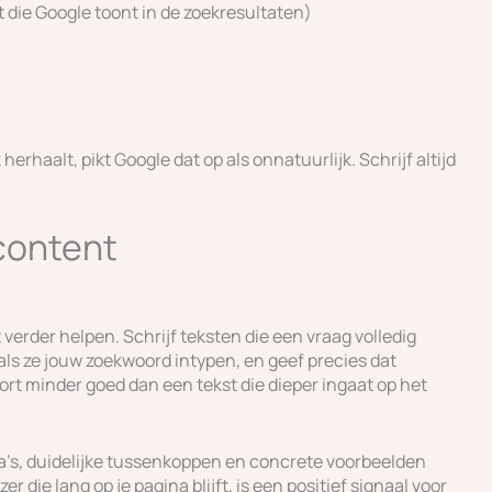
 die Google toont in de zoekresultaten)
herhaalt, pikt Google dat op als onnatuurlijk. Schrijf altijd
 content
verder helpen. Schrijf teksten die een vraag volledig
s ze jouw zoekwoord intypen, en geef precies dat
oort minder goed dan een tekst die dieper ingaat op het
ea’s, duidelijke tussenkoppen en concrete voorbeelden
r die lang op je pagina blijft, is een positief signaal voor