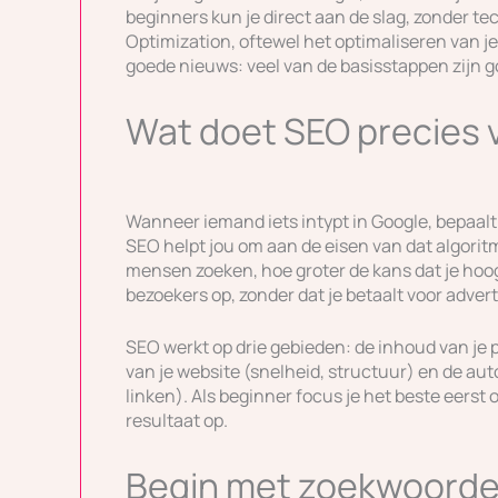
beginners kun je direct aan de slag, zonder t
Optimization, oftewel het optimaliseren van j
goede nieuws: veel van de basisstappen zijn go
Wat doet SEO precies v
Wanneer iemand iets intypt in Google, bepaal
SEO helpt jou om aan de eisen van dat algoritm
mensen zoeken, hoe groter de kans dat je hoog
bezoekers op, zonder dat je betaalt voor adver
SEO werkt op drie gebieden: de inhoud van je
van je website (snelheid, structuur) en de auto
linken). Als beginner focus je het beste eerst 
resultaat op.
Begin met zoekwoord