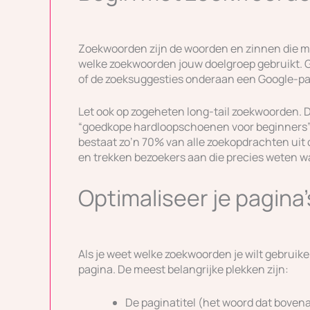
Zoekwoorden zijn de woorden en zinnen die m
welke zoekwoorden jouw doelgroep gebruikt. G
of de zoeksuggesties onderaan een Google-pa
Let ook op zogeheten long-tail zoekwoorden. Di
“goedkope hardloopschoenen voor beginners” 
bestaat zo’n 70% van alle zoekopdrachten uit 
en trekken bezoekers aan die precies weten w
Optimaliseer je pagina
Als je weet welke zoekwoorden je wilt gebruike
pagina. De meest belangrijke plekken zijn:
De paginatitel (het woord dat boven