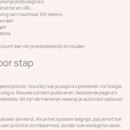
langrijkste pagina’s
inatitel en URL
jving van maximaal 160 tekens
oorden
ngen
bsite
ount aan om je prestaties bij te houden
oor stap
pend proces. Houd bij hoe je pagina’s presteren via Google
nodig is. Nieuwe content publiceren, bestaande pagina’s
ebsites: dit zijn de manieren waarop je autoriteit opbouwt
liseer die eerst. Als je het systeem begrijpt, pas je het toe
ap aan je online zichtbaarheid, zonder overweldigd te raken.