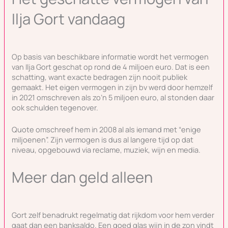
Ilja Gort vandaag
Op basis van beschikbare informatie wordt het vermogen
van Ilja Gort geschat op rond de 4 miljoen euro. Dat is een
schatting, want exacte bedragen zijn nooit publiek
gemaakt. Het eigen vermogen in zijn bv werd door hemzelf
in 2021 omschreven als zo’n 5 miljoen euro, al stonden daar
ook schulden tegenover.
Quote omschreef hem in 2008 al als iemand met “enige
miljoenen”. Zijn vermogen is dus al langere tijd op dat
niveau, opgebouwd via reclame, muziek, wijn en media.
Meer dan geld alleen
Gort zelf benadrukt regelmatig dat rijkdom voor hem verder
gaat dan een banksaldo. Een goed glas wijn in de zon vindt