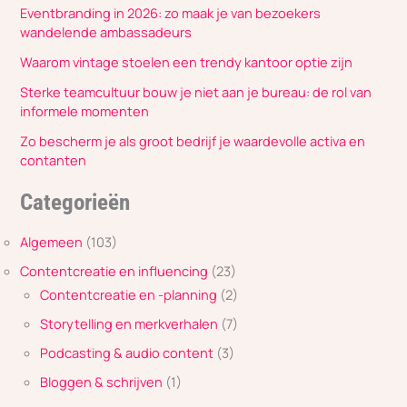
Eventbranding in 2026: zo maak je van bezoekers
wandelende ambassadeurs
Waarom vintage stoelen een trendy kantoor optie zijn
Sterke teamcultuur bouw je niet aan je bureau: de rol van
informele momenten
Zo bescherm je als groot bedrijf je waardevolle activa en
contanten
Categorieën
Algemeen
(103)
Contentcreatie en influencing
(23)
Contentcreatie en -planning
(2)
Storytelling en merkverhalen
(7)
Podcasting & audio content
(3)
Bloggen & schrijven
(1)