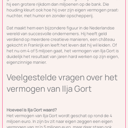
hij een grotere rijkdom dan miljoenen op de bank. Die
houding kleurt ook hoe hij over zijn eigen vermogen praat:
nuchter, met humor en zonder opschepperij.
Dat maakt hem een bijzondere figuur in de Nederlandse
wereld van succesvolle ondernemers. Hij heeft geld
verdiend op meerdere creatieve manieren, een château
gekocht in Frankrijk en leeft het leven dat hij wil leiden. Of
het nu om 4 of 5 miljoen gaat, het vermogen van Ilja Gort is
duidelijk het resultaat van jaren hard werken op zijn eigen,
eigenzinnige manier.
Veelgestelde vragen over het
vermogen van Ilja Gort
Hoeveel is Ilja Gort waard?
Het vermogen van Ilja Gort wordt geschat op rond de 4
miljoen euro. In zijn bv zit naar eigen zeggen een eigen
vermogen van zo’n 5 miljoen euro, maar daar staan ook