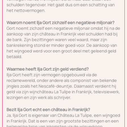
schulden tegenover. Het gaat dus om een schatting van
het nettovermogen.
Waarom noemt Ilja Gort zichzelf een negatieve miljonair?
Gort noemt zichzelf een negatieve miljonair omdat hij na de
aankoop van zijn château in Frankrijk veel schulden had bij
de bank. Zijn bezittingen waren veel waard, maar zijn
bankrekening stond er minder goed voor. De aankoop van
het wijngoed werd voor een groot deel met geleend geld
betaald.
Waarmee heeft Ilja Gort zijn geld verdiend?
Ilja Gort heeft zijn vermogen opgebouwd via de
reclamewereld, onder andere als componist van bekende
jingles zoals het Nescafé-deuntje. Daarnaast verdient hij
geld via zijn wijnchâteau La Tulipe in Frankrijk, televisiewerk,
lezingen en zijn werk als schrijver.
Bezit Ilja Gort echt een château in Frankrijk?
Ja, Ilja Gort is eigenaar van Château La Tulipe, een wijngoed
in Frankrijk. Dat is een van zijn grootste bezittingen en een
belangrijke bron van inkomsten via de wijnverkoop.