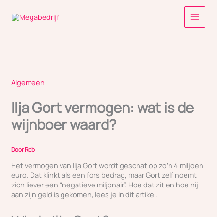
Ga
naar
de
inhoud
Algemeen
Ilja Gort vermogen: wat is de
wijnboer waard?
Door
Rob
Het vermogen van Ilja Gort wordt geschat op zo’n 4 miljoen
euro. Dat klinkt als een fors bedrag, maar Gort zelf noemt
zich liever een “negatieve miljonair”. Hoe dat zit en hoe hij
aan zijn geld is gekomen, lees je in dit artikel.