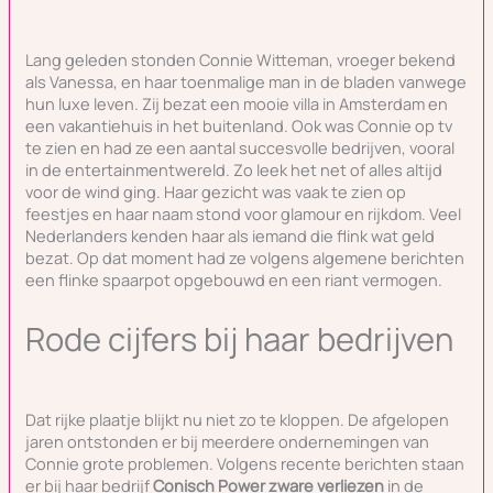
Lang geleden stonden Connie Witteman, vroeger bekend
als Vanessa, en haar toenmalige man in de bladen vanwege
hun luxe leven. Zij bezat een mooie villa in Amsterdam en
een vakantiehuis in het buitenland. Ook was Connie op tv
te zien en had ze een aantal succesvolle bedrijven, vooral
in de entertainmentwereld. Zo leek het net of alles altijd
voor de wind ging. Haar gezicht was vaak te zien op
feestjes en haar naam stond voor glamour en rijkdom. Veel
Nederlanders kenden haar als iemand die flink wat geld
bezat. Op dat moment had ze volgens algemene berichten
een flinke spaarpot opgebouwd en een riant vermogen.
Rode cijfers bij haar bedrijven
Dat rijke plaatje blijkt nu niet zo te kloppen. De afgelopen
jaren ontstonden er bij meerdere ondernemingen van
Connie grote problemen. Volgens recente berichten staan
er bij haar bedrijf
Conisch Power
zware verliezen
in de