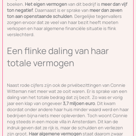
boeken.
Het eigen vermogen
van dit bedrijf is
meer dan vijf
ton negatief
. Daarnaast is er sprake van
meer dan zeven
ton aan openstaande schulden
. Dergelijke tegenvallers
zorgen ervoor dat ze veel van haar bezit heeft moeten
verkopen en haar algemene financiële situatie is flink
verslechterd.
Een flinke daling van haar
totale vermogen
Naast rode cijfers zijn ook de privébezittingen van Connie
Witteman niet meer wat ze ooit waren. Er is sprake van een
daling van het totale bedrag dat zij bezit. Zo was er vorig
jaar een klap van ongeveer
3,7 miljoen euro
. Dit kwam
doordat onder andere haar huis minder waard werd en haar
bedrijven bijna niets meer opleverden. Toch woont Connie
nog steeds in een mooie villa in Amsterdam. Dit kan de
indruk geven dat ze rijk is, maar de schulden en verliezen
zijn groot.
Haar algemene vermogen
staat daarom zwaar