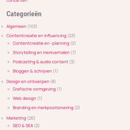
contanten
Categorieën
Algemeen
(103)
Contentcreatie en influencing
(23)
Contentcreatie en -planning
(2)
Storytelling en merkverhalen
(7)
Podcasting & audio content
(3)
Bloggen & schrijven
(1)
Design en ontwerpen
(8)
Grafische vormgeving
(1)
Web design
(1)
Branding en merkpositionering
(2)
Marketing
(26)
SEO & SEA
(2)