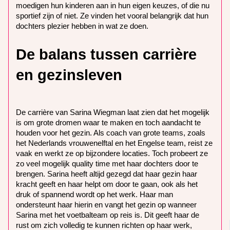
moedigen hun kinderen aan in hun eigen keuzes, of die nu
sportief zijn of niet. Ze vinden het vooral belangrijk dat hun
dochters plezier hebben in wat ze doen.
De balans tussen carrière
en gezinsleven
De carrière van Sarina Wiegman laat zien dat het mogelijk
is om grote dromen waar te maken en toch aandacht te
houden voor het gezin. Als coach van grote teams, zoals
het Nederlands vrouwenelftal en het Engelse team, reist ze
vaak en werkt ze op bijzondere locaties. Toch probeert ze
zo veel mogelijk quality time met haar dochters door te
brengen. Sarina heeft altijd gezegd dat haar gezin haar
kracht geeft en haar helpt om door te gaan, ook als het
druk of spannend wordt op het werk. Haar man
ondersteunt haar hierin en vangt het gezin op wanneer
Sarina met het voetbalteam op reis is. Dit geeft haar de
rust om zich volledig te kunnen richten op haar werk,