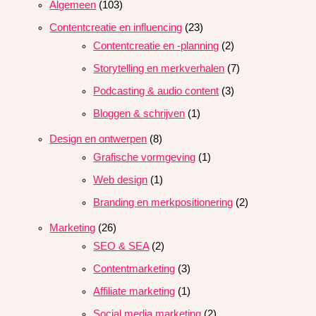
Algemeen
(103)
Contentcreatie en influencing
(23)
Contentcreatie en -planning
(2)
Storytelling en merkverhalen
(7)
Podcasting & audio content
(3)
Bloggen & schrijven
(1)
Design en ontwerpen
(8)
Grafische vormgeving
(1)
Web design
(1)
Branding en merkpositionering
(2)
Marketing
(26)
SEO & SEA
(2)
Contentmarketing
(3)
Affiliate marketing
(1)
Social media marketing
(2)