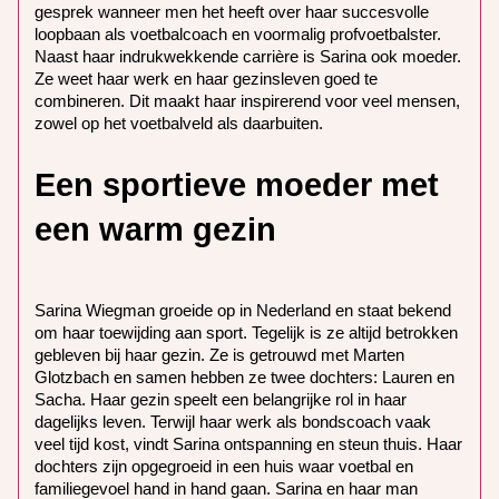
gesprek wanneer men het heeft over haar succesvolle
loopbaan als voetbalcoach en voormalig profvoetbalster.
Naast haar indrukwekkende carrière is Sarina ook moeder.
Ze weet haar werk en haar gezinsleven goed te
combineren. Dit maakt haar inspirerend voor veel mensen,
zowel op het voetbalveld als daarbuiten.
Een sportieve moeder met
een warm gezin
Sarina Wiegman groeide op in Nederland en staat bekend
om haar toewijding aan sport. Tegelijk is ze altijd betrokken
gebleven bij haar gezin. Ze is getrouwd met Marten
Glotzbach en samen hebben ze twee dochters: Lauren en
Sacha. Haar gezin speelt een belangrijke rol in haar
dagelijks leven. Terwijl haar werk als bondscoach vaak
veel tijd kost, vindt Sarina ontspanning en steun thuis. Haar
dochters zijn opgegroeid in een huis waar voetbal en
familiegevoel hand in hand gaan. Sarina en haar man