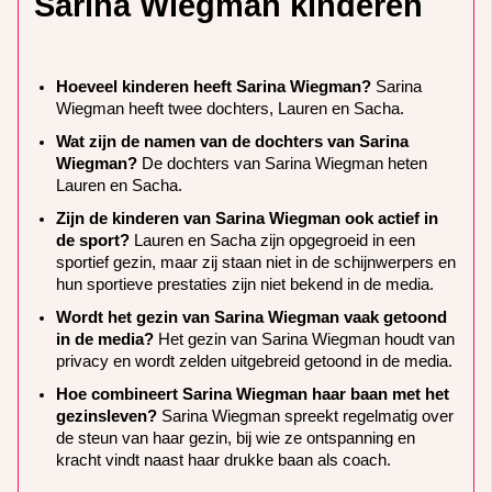
Sarina Wiegman kinderen
Hoeveel kinderen heeft Sarina Wiegman?
Sarina
Wiegman heeft twee dochters, Lauren en Sacha.
Wat zijn de namen van de dochters van Sarina
Wiegman?
De dochters van Sarina Wiegman heten
Lauren en Sacha.
Zijn de kinderen van Sarina Wiegman ook actief in
de sport?
Lauren en Sacha zijn opgegroeid in een
sportief gezin, maar zij staan niet in de schijnwerpers en
hun sportieve prestaties zijn niet bekend in de media.
Wordt het gezin van Sarina Wiegman vaak getoond
in de media?
Het gezin van Sarina Wiegman houdt van
privacy en wordt zelden uitgebreid getoond in de media.
Hoe combineert Sarina Wiegman haar baan met het
gezinsleven?
Sarina Wiegman spreekt regelmatig over
de steun van haar gezin, bij wie ze ontspanning en
kracht vindt naast haar drukke baan als coach.