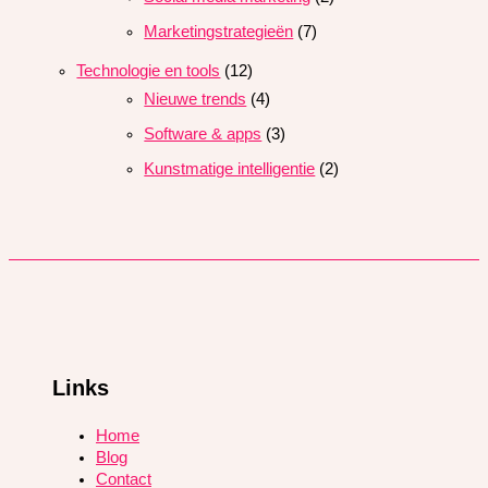
Marketingstrategieën
(7)
Technologie en tools
(12)
Nieuwe trends
(4)
Software & apps
(3)
Kunstmatige intelligentie
(2)
Links
Home
Blog
Contact