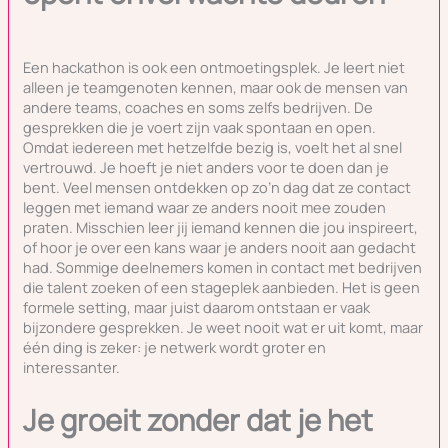
Een hackathon is ook een ontmoetingsplek. Je leert niet
alleen je teamgenoten kennen, maar ook de mensen van
andere teams, coaches en soms zelfs bedrijven. De
gesprekken die je voert zijn vaak spontaan en open.
Omdat iedereen met hetzelfde bezig is, voelt het al snel
vertrouwd. Je hoeft je niet anders voor te doen dan je
bent. Veel mensen ontdekken op zo’n dag dat ze contact
leggen met iemand waar ze anders nooit mee zouden
praten. Misschien leer jij iemand kennen die jou inspireert,
of hoor je over een kans waar je anders nooit aan gedacht
had. Sommige deelnemers komen in contact met bedrijven
die talent zoeken of een stageplek aanbieden. Het is geen
formele setting, maar juist daarom ontstaan er vaak
bijzondere gesprekken. Je weet nooit wat er uit komt, maar
één ding is zeker: je netwerk wordt groter en
interessanter.
Je groeit zonder dat je het