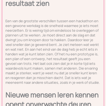
resultaat zien
Een van de grootste verschillen tussen een hackathon en
een gewone werkdag is de snelheid waarmee je iets moet
neerzetten. Er is weinig tijd om eindeloos te overleggen of
plannen uit te werken. Je moet direct aan de slag en dat
dwingt jou om knopen door te hakken. Daardoor leer je
veel sneller dan je gewend bent. Je ziet meteen wat werkt
en wat niet. En aan het eind van de dag heb je echt iets in
handen wat je kunt laten zien. Of het nu een prototype is,
een plan of een ontwerp, het resultaat geeft jou een
gevoel van trots. Het laat ook zien dat je in korte tijd iets
waardevols kunt maken, samen met anderen. Die ervaring
maakt je sterker, want je weet nu dat je sneller kunt leren
en reageren dan je misschien dacht. Dat is iets wat je
meeneemt naar andere situaties, zoals in je werk of studie.
Nieuwe mensen leren kennen
opent onverwachte deuren