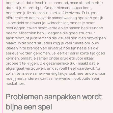
begin voelt dat misschien spannend, maar al snel merk je
dat het juist prettig is. Omdat niemand elkaar kent,
beginnen jullie allemaal op hetzelfde niveau. Er is geen
hiërarchie en dat maakt de samenwerking open en eerlijk.
Je ontdekt snel waar jouw kracht ligt, omdat je moet
overleggen, taken moet verdelen en samen beslissingen
neemt. Misschien ben jij degene die goed structuur
aanbrengt, of juist iemand die visueel denkt en ontwerpen
maakt. In dit soort situaties krijg je veel ruimte om jouw
ideeën in te brengen en ervaar je hoe fijn het is als die
serieus worden genomen. Je leert elkaar in korte tijd goed
kennen, omdat je samen onder druk iets voor elkaar
probeert te krijgen. Die gezamenlijke druk maakt dat je
elkaar gaat vertrouwen, en dat voelt heel waardevol. Na
zo’n intensieve samenwerking kijk je vaak heel anders naar
hoe jij met anderen kunt samenwerken, ook buiten een
hackathon.
Problemen aanpakken wordt
bijna een spel