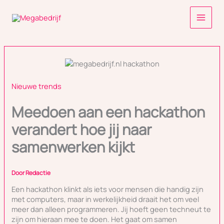
Ga
naar
de
inhoud
Nieuwe trends
Meedoen aan een hackathon
verandert hoe jij naar
samenwerken kijkt
Door
Redactie
Een hackathon klinkt als iets voor mensen die handig zijn
met computers, maar in werkelijkheid draait het om veel
meer dan alleen programmeren. Jij hoeft geen techneut te
zijn om hieraan mee te doen. Het gaat om samen