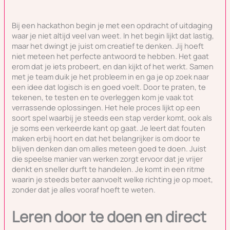
Bij een hackathon begin je met een opdracht of uitdaging
waar je niet altijd veel van weet. In het begin lijkt dat lastig,
maar het dwingt je juist om creatief te denken. Jij hoeft
niet meteen het perfecte antwoord te hebben. Het gaat
erom dat je iets probeert, en dan kijkt of het werkt. Samen
met je team duik je het probleem in en ga je op zoek naar
een idee dat logisch is en goed voelt. Door te praten, te
tekenen, te testen en te overleggen kom je vaak tot
verrassende oplossingen. Het hele proces lijkt op een
soort spel waarbij je steeds een stap verder komt, ook als
je soms een verkeerde kant op gaat. Je leert dat fouten
maken erbij hoort en dat het belangrijker is om door te
blijven denken dan om alles meteen goed te doen. Juist
die speelse manier van werken zorgt ervoor dat je vrijer
denkt en sneller durft te handelen. Je komt in een ritme
waarin je steeds beter aanvoelt welke richting je op moet,
zonder dat je alles vooraf hoeft te weten.
Leren door te doen en direct