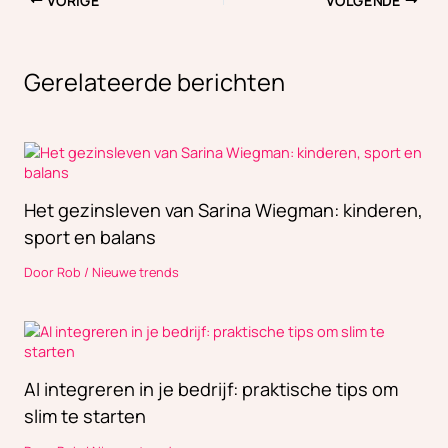
VORIGE
VOLGENDE
Gerelateerde berichten
Het gezinsleven van Sarina Wiegman: kinderen,
sport en balans
Door
Rob
/
Nieuwe trends
AI integreren in je bedrijf: praktische tips om
slim te starten