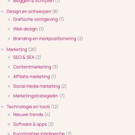
Bloggen & schrijven
(1)
Design en ontwerpen
(8)
Grafische vormgeving
(1)
Web design
(1)
Branding en merkpositionering
(2)
Marketing
(26)
SEO & SEA
(2)
Contentmarketing
(3)
Affiliate marketing
(1)
Social media marketing
(2)
Marketingstrategieën
(7)
Technologie en tools
(12)
Nieuwe trends
(4)
Software & apps
(3)
Kunstmatige intelligentie
(2)