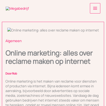
Ga
naar
de
inhoud
Algemeen
Online marketing: alles over
reclame maken op internet
Door
Rob
Online marketing is het maken van reclame voor diensten
of producten via internet. Bijna iedereen komt ermee in
aanraking, bijvoorbeeld door advertenties op sociale
media, zoekmachines of nieuwswebsites. Vandaag de dag
gebruiken bedrijven het internet steeds vaker om mensen
te bereiken, omdat er zoveel mensen online zijn. Het goed