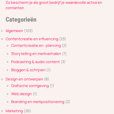
Zo bescherm je als groot bedrijf je waardevolle activa en
contanten
Categorieën
Algemeen
(103)
Contentcreatie en influencing
(23)
Contentcreatie en -planning
(2)
Storytelling en merkverhalen
(7)
Podcasting & audio content
(3)
Bloggen & schrijven
(1)
Design en ontwerpen
(8)
Grafische vormgeving
(1)
Web design
(1)
Branding en merkpositionering
(2)
Marketing
(26)