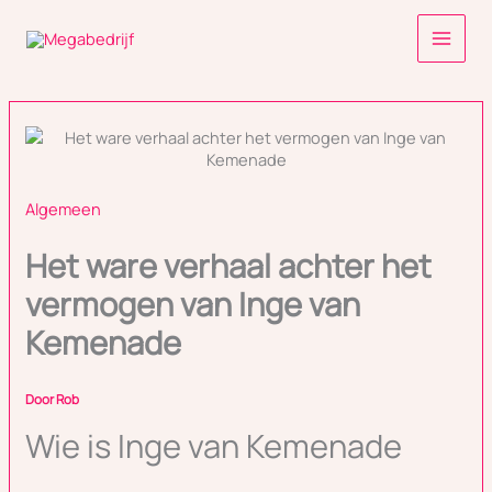
Ga
naar
de
inhoud
Algemeen
Het ware verhaal achter het
vermogen van Inge van
Kemenade
Door
Rob
Wie is Inge van Kemenade