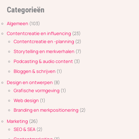
Categorieën
Algemeen
(103)
Contentcreatie en influencing
(23)
Contentcreatie en -planning
(2)
Storytelling en merkverhalen
(7)
Podcasting & audio content
(3)
Bloggen & schrijven
(1)
Design en ontwerpen
(8)
Grafische vormgeving
(1)
Web design
(1)
Branding en merkpositionering
(2)
Marketing
(26)
SEO & SEA
(2)