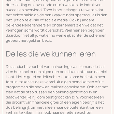
dure kleding en opvallende auto’s wekken de indruk van
succes en overvloed. Toch is het belangrijk te weten dat
het echte saldo op de bank vaak minder spectaculair is dan
het lijkt op televisie of sociale media. Ook bij andere
bekende Nederlanders en ondernemers zien we dat het
vermogen soms wordt overschat. Veel mensen begrijpen
daardoor niet altijd wat er nu werkelijk achter de schermen
gebeurt met geld en bezit.
De les die we kunnen leren
De aandacht voor het verhaal van Inge van Kemenade laat
zien hoe snel er een algemeen beeld kan ontstaan dat niet
klopt. Het is goed om kritisch te kijken naar berichten over
fortuin, zeker als deze vooral uit eigen mond komen of uit
programma’s die show en realiteit combineren. Ook laat het
zien dat de stap tussen een bekend gezicht op tv en
daadwerkelijke rijkdom best groot kan zijn. Voor iedereen
die droomt van financiële groei of een eigen bedrijf is het
dus belangrijk om niet alleen naar de buitenkant van een
verhaal te kijken, maar ook naar de feiten erachter.