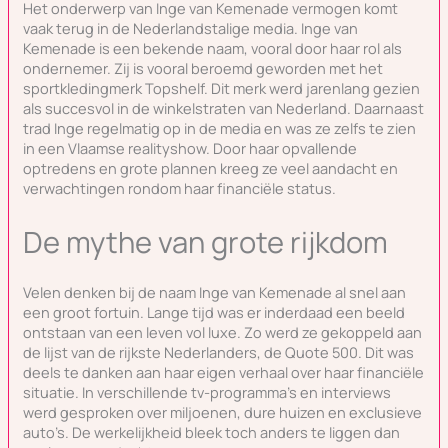
Het onderwerp van Inge van Kemenade vermogen komt
vaak terug in de Nederlandstalige media. Inge van
Kemenade is een bekende naam, vooral door haar rol als
ondernemer. Zij is vooral beroemd geworden met het
sportkledingmerk Topshelf. Dit merk werd jarenlang gezien
als succesvol in de winkelstraten van Nederland. Daarnaast
trad Inge regelmatig op in de media en was ze zelfs te zien
in een Vlaamse realityshow. Door haar opvallende
optredens en grote plannen kreeg ze veel aandacht en
verwachtingen rondom haar financiële status.
De mythe van grote rijkdom
Velen denken bij de naam Inge van Kemenade al snel aan
een groot fortuin. Lange tijd was er inderdaad een beeld
ontstaan van een leven vol luxe. Zo werd ze gekoppeld aan
de lijst van de rijkste Nederlanders, de Quote 500. Dit was
deels te danken aan haar eigen verhaal over haar financiële
situatie. In verschillende tv-programma’s en interviews
werd gesproken over miljoenen, dure huizen en exclusieve
auto’s. De werkelijkheid bleek toch anders te liggen dan