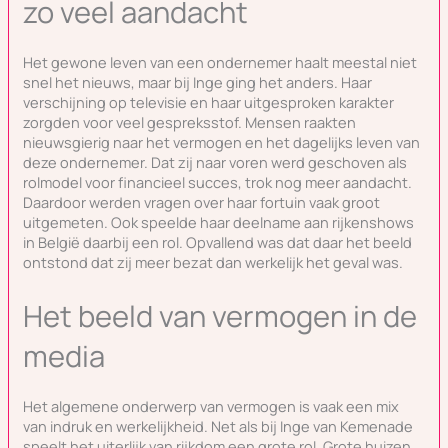
zo veel aandacht
Het gewone leven van een ondernemer haalt meestal niet
snel het nieuws, maar bij Inge ging het anders. Haar
verschijning op televisie en haar uitgesproken karakter
zorgden voor veel gespreksstof. Mensen raakten
nieuwsgierig naar het vermogen en het dagelijks leven van
deze ondernemer. Dat zij naar voren werd geschoven als
rolmodel voor financieel succes, trok nog meer aandacht.
Daardoor werden vragen over haar fortuin vaak groot
uitgemeten. Ook speelde haar deelname aan rijkenshows
in België daarbij een rol. Opvallend was dat daar het beeld
ontstond dat zij meer bezat dan werkelijk het geval was.
Het beeld van vermogen in de
media
Het algemene onderwerp van vermogen is vaak een mix
van indruk en werkelijkheid. Net als bij Inge van Kemenade
speelt het uiterlijk van rijkdom een grote rol. Grote huizen,