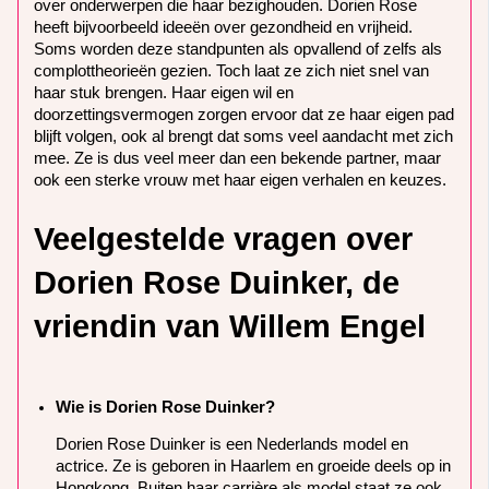
over onderwerpen die haar bezighouden. Dorien Rose
heeft bijvoorbeeld ideeën over gezondheid en vrijheid.
Soms worden deze standpunten als opvallend of zelfs als
complottheorieën gezien. Toch laat ze zich niet snel van
haar stuk brengen. Haar eigen wil en
doorzettingsvermogen zorgen ervoor dat ze haar eigen pad
blijft volgen, ook al brengt dat soms veel aandacht met zich
mee. Ze is dus veel meer dan een bekende partner, maar
ook een sterke vrouw met haar eigen verhalen en keuzes.
Veelgestelde vragen over
Dorien Rose Duinker, de
vriendin van Willem Engel
Wie is Dorien Rose Duinker?
Dorien Rose Duinker is een Nederlands model en
actrice. Ze is geboren in Haarlem en groeide deels op in
Hongkong. Buiten haar carrière als model staat ze ook