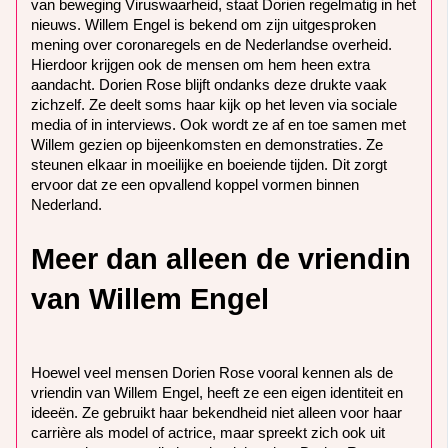
van beweging Viruswaarheid, staat Dorien regelmatig in het
nieuws. Willem Engel is bekend om zijn uitgesproken
mening over coronaregels en de Nederlandse overheid.
Hierdoor krijgen ook de mensen om hem heen extra
aandacht. Dorien Rose blijft ondanks deze drukte vaak
zichzelf. Ze deelt soms haar kijk op het leven via sociale
media of in interviews. Ook wordt ze af en toe samen met
Willem gezien op bijeenkomsten en demonstraties. Ze
steunen elkaar in moeilijke en boeiende tijden. Dit zorgt
ervoor dat ze een opvallend koppel vormen binnen
Nederland.
Meer dan alleen de vriendin
van Willem Engel
Hoewel veel mensen Dorien Rose vooral kennen als de
vriendin van Willem Engel, heeft ze een eigen identiteit en
ideeën. Ze gebruikt haar bekendheid niet alleen voor haar
carrière als model of actrice, maar spreekt zich ook uit