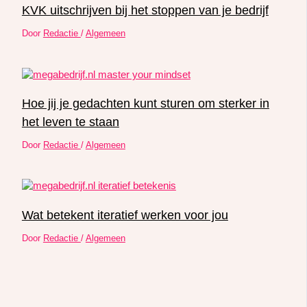
KVK uitschrijven bij het stoppen van je bedrijf
Door
Redactie
/
Algemeen
Hoe jij je gedachten kunt sturen om sterker in
het leven te staan
Door
Redactie
/
Algemeen
Wat betekent iteratief werken voor jou
Door
Redactie
/
Algemeen