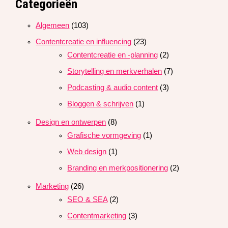
Categorieën
Algemeen
(103)
Contentcreatie en influencing
(23)
Contentcreatie en -planning
(2)
Storytelling en merkverhalen
(7)
Podcasting & audio content
(3)
Bloggen & schrijven
(1)
Design en ontwerpen
(8)
Grafische vormgeving
(1)
Web design
(1)
Branding en merkpositionering
(2)
Marketing
(26)
SEO & SEA
(2)
Contentmarketing
(3)