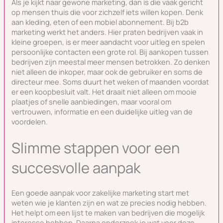
Als je kijkt naar gewone marketing, dan is die vaak gericht
op mensen thuis die voor zichzelf iets willen kopen. Denk
aan kleding, eten of een mobiel abonnement. Bij b2b
marketing werkt het anders. Hier praten bedrijven vaak in
kleine groepen, is er meer aandacht voor uitleg en spelen
persoonlijke contacten een grote rol. Bij aankopen tussen
bedrijven zijn meestal meer mensen betrokken. Zo denken
niet alleen de inkoper, maar ook de gebruiker en soms de
directeur mee. Soms duurt het weken of maanden voordat
er een koopbesluit valt. Het draait niet alleen om mooie
plaatjes of snelle aanbiedingen, maar vooral om
vertrouwen, informatie en een duidelijke uitleg van de
voordelen.
Slimme stappen voor een
succesvolle aanpak
Een goede aanpak voor zakelijke marketing start met
weten wie je klanten zijn en wat ze precies nodig hebben.
Het helpt om een lijst te maken van bedrijven die mogelijk
interesse hebben. Daarna onderzoek je wat voor deze