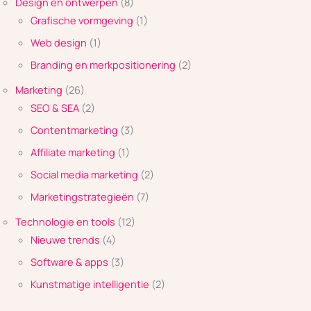
Design en ontwerpen
(8)
Grafische vormgeving
(1)
Web design
(1)
Branding en merkpositionering
(2)
Marketing
(26)
SEO & SEA
(2)
Contentmarketing
(3)
Affiliate marketing
(1)
Social media marketing
(2)
Marketingstrategieën
(7)
Technologie en tools
(12)
Nieuwe trends
(4)
Software & apps
(3)
Kunstmatige intelligentie
(2)