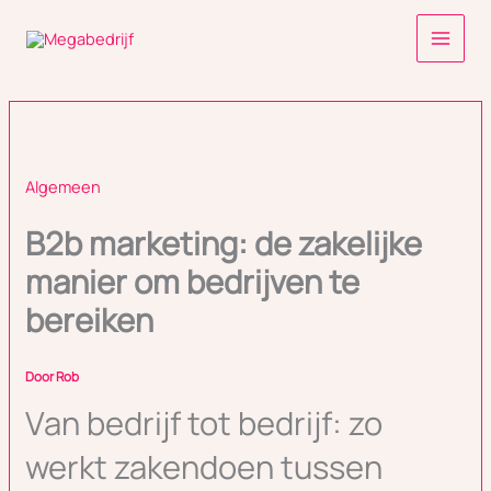
Ga
naar
de
inhoud
Algemeen
B2b marketing: de zakelijke
manier om bedrijven te
bereiken
Door
Rob
Van bedrijf tot bedrijf: zo
werkt zakendoen tussen