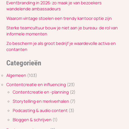
Eventbranding in 2026: zo maak je van bezoekers
wandelende ambassadeurs
Waarom vintage stoelen een trendy kantoor optie zijn
Sterke teamcultuur bouw je niet aan je bureau: de rol van
informele momenten
Zo bescherm je als groot bedrijf je waardevolle activa en
contanten
Categorieën
Algemeen
(103)
Contentcreatie en influencing
(23)
Contentcreatie en -planning
(2)
Storytelling en merkverhalen
(7)
Podcasting & audio content
(3)
Bloggen & schrijven
(1)