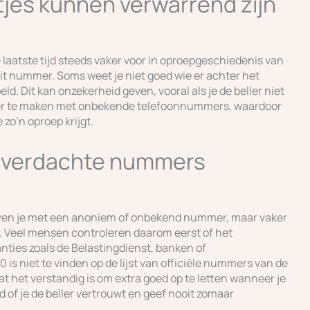
jes kunnen verwarrend zijn
laatste tijd steeds vaker voor in oproepgeschiedenis van
t nummer. Soms weet je niet goed wie er achter het
ld. Dit kan onzekerheid geven, vooral als je de beller niet
eer te maken met onbekende telefoonnummers, waardoor
 zo’n oproep krijgt.
n verdachte nummers
ijven je met een anoniem of onbekend nummer, maar vaker
n. Veel mensen controleren daarom eerst of het
nties zoals de Belastingdienst, banken of
is niet te vinden op de lijst van officiële nummers van de
t het verstandig is om extra goed op te letten wanneer je
d of je de beller vertrouwt en geef nooit zomaar