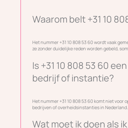
Waarom belt +31 10 808
Het nummer +31 10 808 53 60 wordt vaak gem
ze zonder duidelijke reden worden gebeld, s
Is +31 10 808 53 60 ee
bedrijf of instantie?
Het nummer +31 10 808 53 60 komt niet voor o
bedrijven of overheidsinstanties in Nederland. 
Wat moet ik doen als i