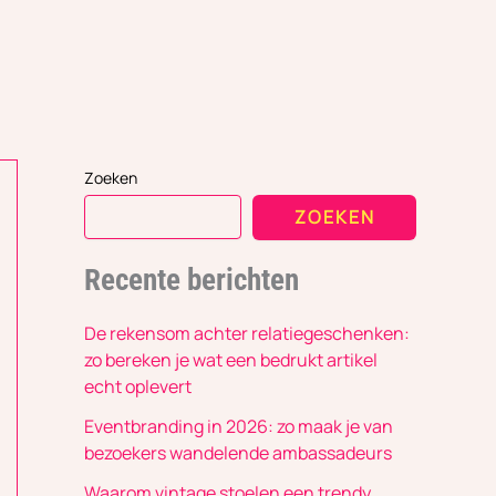
Zoeken
ZOEKEN
Recente berichten
De rekensom achter relatiegeschenken:
zo bereken je wat een bedrukt artikel
echt oplevert
Eventbranding in 2026: zo maak je van
bezoekers wandelende ambassadeurs
Waarom vintage stoelen een trendy