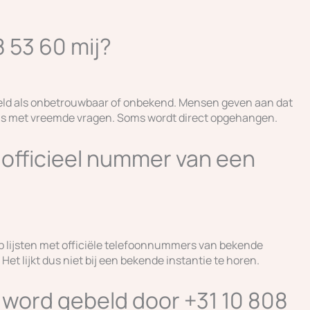
 53 60 mij?
eld als onbetrouwbaar of onbekend. Mensen geven aan dat
oms met vreemde vragen. Soms wordt direct opgehangen.
n officieel nummer van een
p lijsten met officiële telefoonnummers van bekende
Het lijkt dus niet bij een bekende instantie te horen.
k word gebeld door +31 10 808