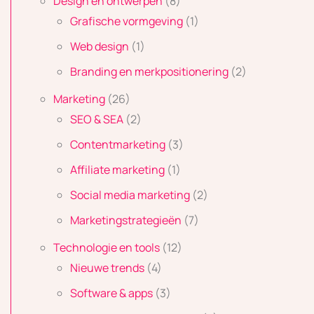
Design en ontwerpen
(8)
Grafische vormgeving
(1)
Web design
(1)
Branding en merkpositionering
(2)
Marketing
(26)
SEO & SEA
(2)
Contentmarketing
(3)
Affiliate marketing
(1)
Social media marketing
(2)
Marketingstrategieën
(7)
Technologie en tools
(12)
Nieuwe trends
(4)
Software & apps
(3)