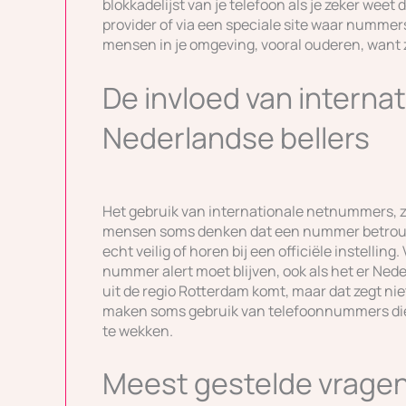
blokkadelijst van je telefoon als je zeker weet
provider of via een speciale site waar numm
mensen in je omgeving, vooral ouderen, want zi
De invloed van intern
Nederlandse bellers
Het gebruik van internationale netnummers, zoa
mensen soms denken dat een nummer betrouwba
echt veilig of horen bij een officiële instelli
nummer alert moet blijven, ook als het er Ned
uit de regio Rotterdam komt, maar dat zegt nie
maken soms gebruik van telefoonnummers die
te wekken.
Meest gestelde vragen 