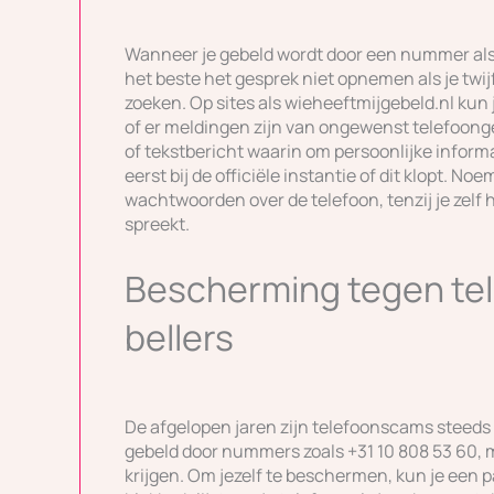
Wanneer je gebeld wordt door een nummer als 
het beste het gesprek niet opnemen als je twij
zoeken. Op sites als wieheeftmijgebeld.nl kun
of er meldingen zijn van ongewenst telefoonge
of tekstbericht waarin om persoonlijke informa
eerst bij de officiële instantie of dit klopt. 
wachtwoorden over de telefoon, tenzij je zelf h
spreekt.
Bescherming tegen te
bellers
De afgelopen jaren zijn telefoonscams steed
gebeld door nummers zoals +31 10 808 53 60, m
krijgen. Om jezelf te beschermen, kun je een