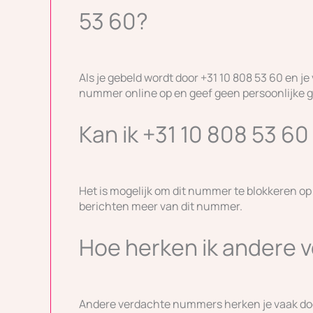
53 60?
Als je gebeld wordt door +31 10 808 53 60 en je
nummer online op en geef geen persoonlijke g
Kan ik +31 10 808 53 6
Het is mogelijk om dit nummer te blokkeren op
berichten meer van dit nummer.
Hoe herken ik andere
Andere verdachte nummers herken je vaak doord