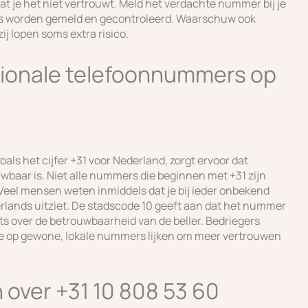
 dat je het niet vertrouwt. Meld het verdachte nummer bij je
ers worden gemeld en gecontroleerd. Waarschuw ook
j lopen soms extra risico.
ationale telefoonnummers op
ls het cijfer +31 voor Nederland, zorgt ervoor dat
ar is. Niet alle nummers die beginnen met +31 zijn
ng. Veel mensen weten inmiddels dat je bij ieder onbekend
erlands uitziet. De stadscode 10 geeft aan dat het nummer
ts over de betrouwbaarheid van de beller. Bedriegers
 op gewone, lokale nummers lijken om meer vertrouwen
over +31 10 808 53 60