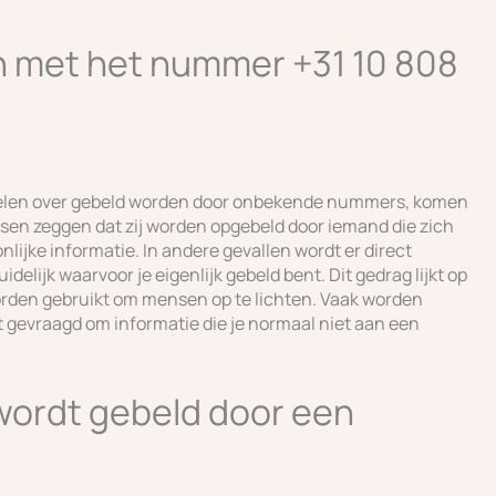
 met het nummer +31 10 808
selen over gebeld worden door onbekende nummers, komen
nsen zeggen dat zij worden opgebeld door iemand die zich
onlijke informatie. In andere gevallen wordt er direct
delijk waarvoor je eigenlijk gebeld bent. Dit gedrag lijkt op
orden gebruikt om mensen op te lichten. Vaak worden
 gevraagd om informatie die je normaal niet aan een
 wordt gebeld door een