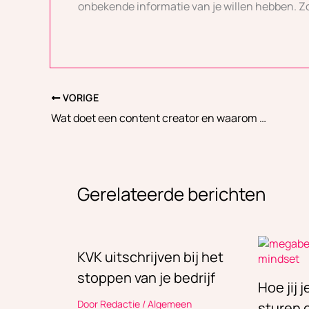
onbekende informatie van je willen hebben. Zoe
VORIGE
Wat doet een content creator en waarom zijn ze zo populair?
Gerelateerde berichten
KVK uitschrijven bij het
stoppen van je bedrijf
Hoe jij 
Door
Redactie
/
Algemeen
sturen o