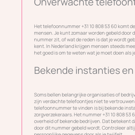
Onverwachte telefoont
Het telefoonnummer +31 10 808 53 60 komt de 
mensen. Je kunt zomaar worden gebeld door di
nummer zit, of wat de reden is dat je wordt gebe
kent. In Nederland krijgen mensen steeds m
het goed is om te weten wat je moet doen als je
Bekende instanties e
Soms bellen belangrijke organisaties of bedr
zijn verdachte telefoontjes niet te vertrouwe
telefoonnummer te vinden is bij bekende insta
zorgverzekeraars. Het nummer +31 10 808 53 60 
overheid of bekende bedrijven. Dat betekent da
door dit nummer gebeld wordt. Controleer altij
persoonlijke gegevens door als je twijfelt.