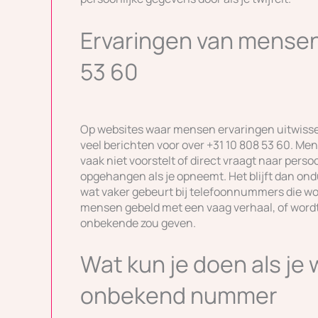
Ervaringen van mensen
53 60
Op websites waar mensen ervaringen uitwis
veel berichten voor over +31 10 808 53 60. Me
vaak niet voorstelt of direct vraagt naar perso
opgehangen als je opneemt. Het blijft dan ondui
wat vaker gebeurt bij telefoonnummers die w
mensen gebeld met een vaag verhaal, of wordt
onbekende zou geven.
Wat kun je doen als je
onbekend nummer