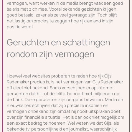
vermogen, want werken in de media brengt vaak een goed
salaris met zich mee. Vooral bekende gezichten krijgen
goed betaald, zeker als ze veel gevraagd zijn. Toch blijft
het lastig om precies te zeggen hoe rijk iemand in zijn
positie wordt.
Geruchten en schattingen
rondom zijn vermogen
Hoewel veel websites proberen te raden hoe rijk Gijs
Rademaker precies is, is het vermogen van Gijs Rademaker
officieel niet bekend. Soms verschijnen er op internet
geruchten dat hij tot de ‘elite’ behoort met miljoenen op
de bank. Deze geruchten zijn nergens bewezen. Media en
nieuwssites schrijven dat zijn precieze inkomen en
vermogen onbekend zijn omdat hij nooit uitspraken doet
over zijn financiële situatie. Het is dan ook niet mogelijk om
een exact bedrag te noemen. Wel weten we dat Gijs, als
bekende tv-persoonlijkheid en journalist, waarschijnlijk