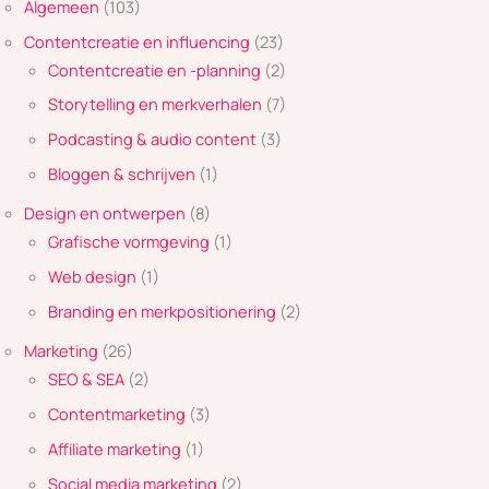
Algemeen
(103)
Contentcreatie en influencing
(23)
Contentcreatie en -planning
(2)
Storytelling en merkverhalen
(7)
Podcasting & audio content
(3)
Bloggen & schrijven
(1)
Design en ontwerpen
(8)
Grafische vormgeving
(1)
Web design
(1)
Branding en merkpositionering
(2)
Marketing
(26)
SEO & SEA
(2)
Contentmarketing
(3)
Affiliate marketing
(1)
Social media marketing
(2)