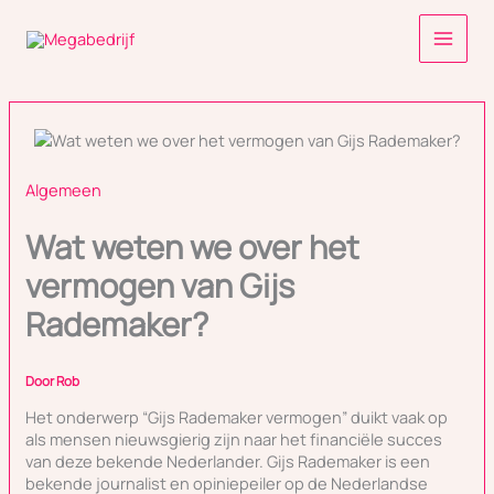
Ga
naar
de
inhoud
Algemeen
Wat weten we over het
vermogen van Gijs
Rademaker?
Door
Rob
Het onderwerp “Gijs Rademaker vermogen” duikt vaak op
als mensen nieuwsgierig zijn naar het financiële succes
van deze bekende Nederlander. Gijs Rademaker is een
bekende journalist en opiniepeiler op de Nederlandse