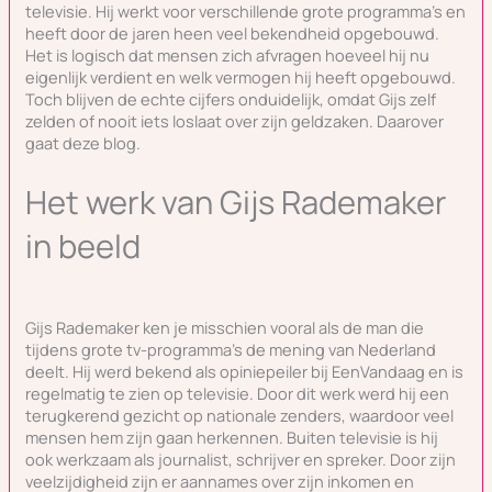
televisie. Hij werkt voor verschillende grote programma’s en
heeft door de jaren heen veel bekendheid opgebouwd.
Het is logisch dat mensen zich afvragen hoeveel hij nu
eigenlijk verdient en welk vermogen hij heeft opgebouwd.
Toch blijven de echte cijfers onduidelijk, omdat Gijs zelf
zelden of nooit iets loslaat over zijn geldzaken. Daarover
gaat deze blog.
Het werk van Gijs Rademaker
in beeld
Gijs Rademaker ken je misschien vooral als de man die
tijdens grote tv-programma’s de mening van Nederland
deelt. Hij werd bekend als opiniepeiler bij EenVandaag en is
regelmatig te zien op televisie. Door dit werk werd hij een
terugkerend gezicht op nationale zenders, waardoor veel
mensen hem zijn gaan herkennen. Buiten televisie is hij
ook werkzaam als journalist, schrijver en spreker. Door zijn
veelzijdigheid zijn er aannames over zijn inkomen en