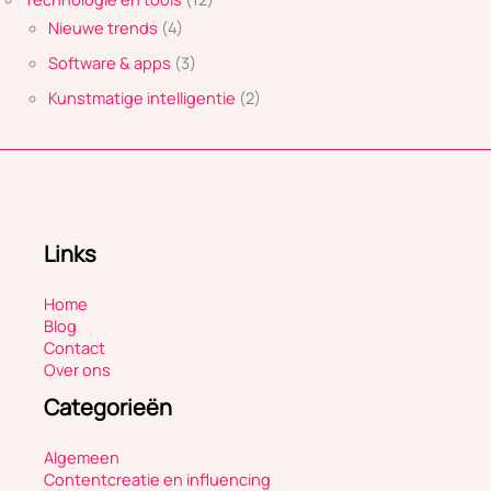
Nieuwe trends
(4)
Software & apps
(3)
Kunstmatige intelligentie
(2)
Links
Home
Blog
Contact
Over ons
Categorieën
Algemeen
Contentcreatie en influencing