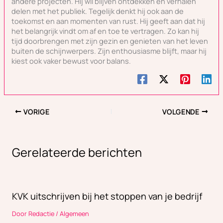
andere projecten. Hij wil blijven ontdekken en verhalen
delen met het publiek. Tegelijk denkt hij ook aan de
toekomst en aan momenten van rust. Hij geeft aan dat hij
het belangrijk vindt om af en toe te vertragen. Zo kan hij
tijd doorbrengen met zijn gezin en genieten van het leven
buiten de schijnwerpers. Zijn enthousiasme blijft, maar hij
kiest ook vaker bewust voor balans.
VORIGE
VOLGENDE
Gerelateerde berichten
KVK uitschrijven bij het stoppen van je bedrijf
Door
Redactie
/
Algemeen