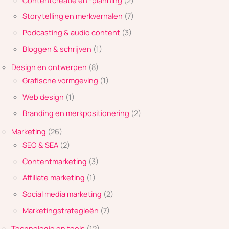
Storytelling en merkverhalen
(7)
Podcasting & audio content
(3)
Bloggen & schrijven
(1)
Design en ontwerpen
(8)
Grafische vormgeving
(1)
Web design
(1)
Branding en merkpositionering
(2)
Marketing
(26)
SEO & SEA
(2)
Contentmarketing
(3)
Affiliate marketing
(1)
Social media marketing
(2)
Marketingstrategieën
(7)
Technologie en tools
(12)