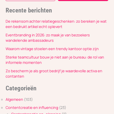
Recente berichten
De rekensom achter relatiegeschenken: zo bereken je wat
een bedrukt artikel echt oplevert
Eventbranding in 2026: zo maak je van bezoekers
wandelende ambassadeurs
Waarom vintage stoelen een trendy kantoor optie zijn
Sterke teamcultuur bouw je niet aan je bureau: de rol van
informele momenten
Zo bescherm je als groot bedrijf je waardevolle activa en
contanten
Categorieën
Algemeen
(103)
Contentcreatie en influencing
(23)
Contentcreatie en -planning
(2)