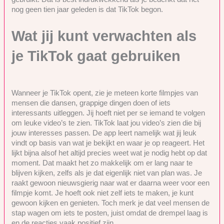
nog geen tien jaar geleden is dat TikTok begon.
Wat jij kunt verwachten als
je TikTok gaat gebruiken
Wanneer je TikTok opent, zie je meteen korte filmpjes van
mensen die dansen, grappige dingen doen of iets
interessants uitleggen. Jij hoeft niet per se iemand te volgen
om leuke video’s te zien. TikTok laat jou video’s zien die bij
jouw interesses passen. De app leert namelijk wat jij leuk
vindt op basis van wat je bekijkt en waar je op reageert. Het
lijkt bijna alsof het altijd precies weet wat je nodig hebt op dat
moment. Dat maakt het zo makkelijk om er lang naar te
blijven kijken, zelfs als je dat eigenlijk niet van plan was. Je
raakt gewoon nieuwsgierig naar wat er daarna weer voor een
filmpje komt. Je hoeft ook niet zelf iets te maken, je kunt
gewoon kijken en genieten. Toch merk je dat veel mensen de
stap wagen om iets te posten, juist omdat de drempel laag is
en de reacties vaak positief zijn.