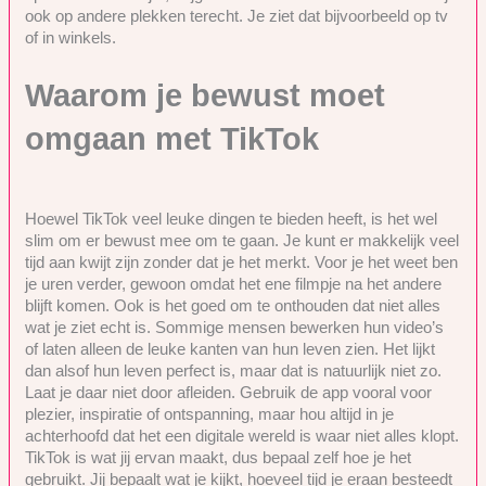
ook op andere plekken terecht. Je ziet dat bijvoorbeeld op tv
of in winkels.
Waarom je bewust moet
omgaan met TikTok
Hoewel TikTok veel leuke dingen te bieden heeft, is het wel
slim om er bewust mee om te gaan. Je kunt er makkelijk veel
tijd aan kwijt zijn zonder dat je het merkt. Voor je het weet ben
je uren verder, gewoon omdat het ene filmpje na het andere
blijft komen. Ook is het goed om te onthouden dat niet alles
wat je ziet echt is. Sommige mensen bewerken hun video’s
of laten alleen de leuke kanten van hun leven zien. Het lijkt
dan alsof hun leven perfect is, maar dat is natuurlijk niet zo.
Laat je daar niet door afleiden. Gebruik de app vooral voor
plezier, inspiratie of ontspanning, maar hou altijd in je
achterhoofd dat het een digitale wereld is waar niet alles klopt.
TikTok is wat jij ervan maakt, dus bepaal zelf hoe je het
gebruikt. Jij bepaalt wat je kijkt, hoeveel tijd je eraan besteedt