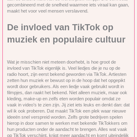
gecombineerd met de snelheid waarmee iets viraal kan gaan,
maakt het voor veel mensen verslavend.
De invloed van TikTok op
muziek en populaire cultuur
Wat je misschien niet meteen doorhebt, is hoe groot de
invloed van TikTok eigenlijk is. Veel liedjes die je nu op de
radio hoort, zijn eerst bekend geworden via TikTok. Artiesten
zetten hun muziek er bewust op in de hoop dat het opgepikt
wordt door gebruikers. Als een liedje vaak gebruikt wordt in
filmpjes, dan raakt het bekend. Niet alleen muziek, maar ook
kleding, make-up en zelfs eten worden populair omdat ze
vaak in video’s te zien zijn. Jij ziet iets leuks en denkt dan: dat
wil ik ook proberen. Dat maakt TikTok een plek waar nieuwe
ideeën snel verspreid worden. Zelfs grote bedrijven spelen
hierop in door samen te werken met bekende TikTokkers om
hun producten onder de aandacht te brengen. Alles wat vaak
op TikTok verschijnt, krijgt meer aandacht en komt uiteindelijk