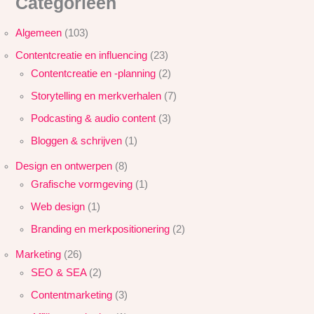
Categorieën
Algemeen
(103)
Contentcreatie en influencing
(23)
Contentcreatie en -planning
(2)
Storytelling en merkverhalen
(7)
Podcasting & audio content
(3)
Bloggen & schrijven
(1)
Design en ontwerpen
(8)
Grafische vormgeving
(1)
Web design
(1)
Branding en merkpositionering
(2)
Marketing
(26)
SEO & SEA
(2)
Contentmarketing
(3)