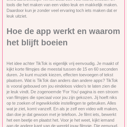
tools die het maken van een video leuk en makkelijk maken.
Daardoor kun je zonder veel ervaring toch iets maken dat er
leuk uitziet.
Hoe de app werkt en waarom
het blijft boeien
Het idee achter TikTok is eigenlijk vrij eenvoudig. Je maakt of
kijkt korte filmpjes die meestal tussen de 15 en 60 seconden
duren. Je kunt muziek kiezen, effecten toevoegen of tekst
plaatsen. Wat is TikTok dan anders dan andere apps? TikTok
is vooral gebouwd om jou eindeloos video’s te laten zien die
je leuk vindt. De zogenoemde ‘For You’-pagina is een stroom
van filmpjes die speciaal voor jou zijn gekozen. Jij hoeft niks
op te zoeken of ingewikkelde instellingen te gebruiken. Alles
wat je ziet, komt vanzelf. En als je zelf een video wilt maken,
dan doe je dat gewoon met je telefoon. Je filmt iets, bewerkt
het een beetje en plaatst het. Voor je het weet, kijkt iemand
aan de andere kant van de wereld jouw filmpje. Die eenvoud,