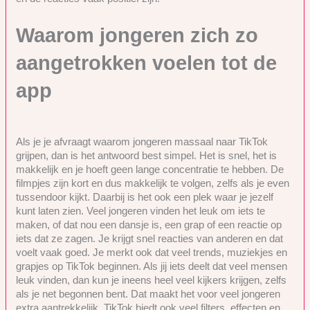
Waarom jongeren zich zo
aangetrokken voelen tot de
app
Als je je afvraagt waarom jongeren massaal naar TikTok
grijpen, dan is het antwoord best simpel. Het is snel, het is
makkelijk en je hoeft geen lange concentratie te hebben. De
filmpjes zijn kort en dus makkelijk te volgen, zelfs als je even
tussendoor kijkt. Daarbij is het ook een plek waar je jezelf
kunt laten zien. Veel jongeren vinden het leuk om iets te
maken, of dat nou een dansje is, een grap of een reactie op
iets dat ze zagen. Je krijgt snel reacties van anderen en dat
voelt vaak goed. Je merkt ook dat veel trends, muziekjes en
grapjes op TikTok beginnen. Als jij iets deelt dat veel mensen
leuk vinden, dan kun je ineens heel veel kijkers krijgen, zelfs
als je net begonnen bent. Dat maakt het voor veel jongeren
extra aantrekkelijk. TikTok biedt ook veel filters, effecten en