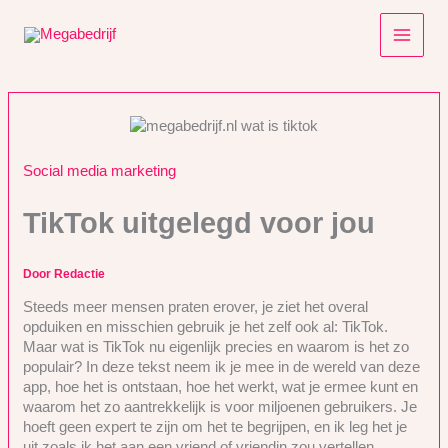
Ga
naar
de
inhoud
Social media marketing
TikTok uitgelegd voor jou
Door
Redactie
Steeds meer mensen praten erover, je ziet het overal
opduiken en misschien gebruik je het zelf ook al: TikTok.
Maar wat is TikTok nu eigenlijk precies en waarom is het zo
populair? In deze tekst neem ik je mee in de wereld van deze
app, hoe het is ontstaan, hoe het werkt, wat je ermee kunt en
waarom het zo aantrekkelijk is voor miljoenen gebruikers. Je
hoeft geen expert te zijn om het te begrijpen, en ik leg het je
uit zoals ik het aan een vriend of vriendin zou vertellen.