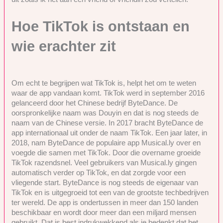
Hoe TikTok is ontstaan en
wie erachter zit
Om echt te begrijpen wat TikTok is, helpt het om te weten
waar de app vandaan komt. TikTok werd in september 2016
gelanceerd door het Chinese bedrijf ByteDance. De
oorspronkelijke naam was Douyin en dat is nog steeds de
naam van de Chinese versie. In 2017 bracht ByteDance de
app internationaal uit onder de naam TikTok. Een jaar later, in
2018, nam ByteDance de populaire app Musical.ly over en
voegde die samen met TikTok. Door die overname groeide
TikTok razendsnel. Veel gebruikers van Musical.ly gingen
automatisch verder op TikTok, en dat zorgde voor een
vliegende start. ByteDance is nog steeds de eigenaar van
TikTok en is uitgegroeid tot een van de grootste techbedrijven
ter wereld. De app is ondertussen in meer dan 150 landen
beschikbaar en wordt door meer dan een miljard mensen
gebruikt. Dat is best indrukwekkend als je bedenkt dat het