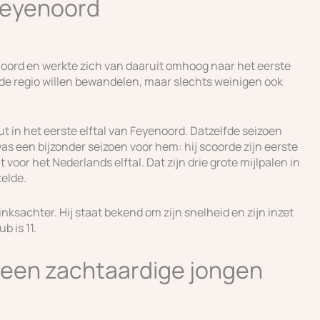
Feyenoord
oord en werkte zich van daaruit omhoog naar het eerste
it de regio willen bewandelen, maar slechts weinigen ook
t in het eerste elftal van Feyenoord. Datzelfde seizoen
as een bijzonder seizoen voor hem: hij scoorde zijn eerste
 voor het Nederlands elftal. Dat zijn drie grote mijlpalen in
kelde.
inksachter. Hij staat bekend om zijn snelheid en zijn inzet
b is 11.
: een zachtaardige jongen