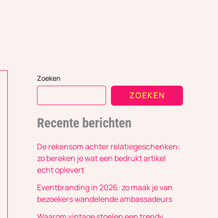
Zoeken
ZOEKEN
Recente berichten
De rekensom achter relatiegeschenken:
zo bereken je wat een bedrukt artikel
echt oplevert
Eventbranding in 2026: zo maak je van
bezoekers wandelende ambassadeurs
Waarom vintage stoelen een trendy