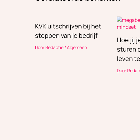
KVK uitschrijven bij het
stoppen van je bedrijf
Hoe jij 
Door
Redactie
/
Algemeen
sturen o
leven t
Door
Redac