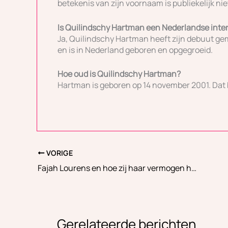
betekenis van zijn voornaam is publiekelijk niet
Is Quilindschy Hartman een Nederlandse inte
Ja, Quilindschy Hartman heeft zijn debuut gema
en is in Nederland geboren en opgegroeid.
Hoe oud is Quilindschy Hartman?
Hartman is geboren op 14 november 2001. Dat be
VORIGE
Fajah Lourens en hoe zij haar vermogen heeft opgebouwd
Gerelateerde berichten