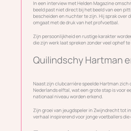
In een interview met Helden Magazine omschre
beeld past niet direct bij het beeld van een pitt
bescheiden en nuchter te zijn. Hij sprak over d
omgaat met de druk van het profvoetbal.
Zijn persoonlijkheid en rustige karakter wor
die zijn werk laat spreken zonder veel ophef t
Quilindschy Hartman en
Naast zijn clubcarrière speelde Hartman zich oo
Nederlands elftal, wat een grote stap is voor ee
nationaal niveau worden erkend.
Zijn groei van jeugdspeler in Zwijndrecht tot i
verhaal inspirerend voor jonge voetballers die