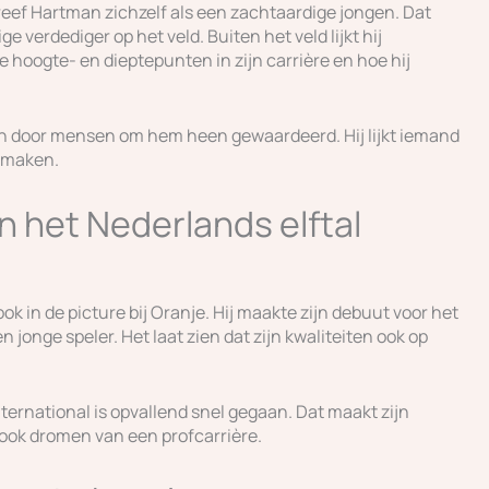
ef Hartman zichzelf als een zachtaardige jongen. Dat
ige verdediger op het veld. Buiten het veld lijkt hij
e hoogte- en dieptepunten in zijn carrière en hoe hij
den door mensen om hem heen gewaardeerd. Hij lijkt iemand
e maken.
 het Nederlands elftal
k in de picture bij Oranje. Hij maakte zijn debuut voor het
n jonge speler. Het laat zien dat zijn kwaliteiten ook op
nternational is opvallend snel gegaan. Dat maakt zijn
 ook dromen van een profcarrière.