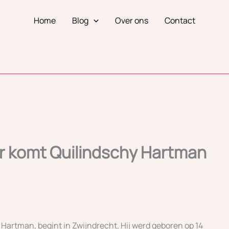
Home
Blog
Over ons
Contact
r komt Quilindschy Hartman
Hartman, begint in Zwijndrecht. Hij werd geboren op 14