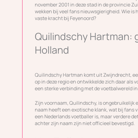
november 2001 in deze stad in de provincie Z
wekken bij veel fans nieuwsgierigheid. Wie is h
vaste kracht bij Feyenoord?
Quilindschy Hartman: 
Holland
Quilindschy Hartman komt uit Zwijndrecht, een
op in deze regio en ontwikkelde zich daar als v
een sterke verbinding met de voetbalwereld in
Zijn voornaam, Quilindschy, is ongebruikelijk 
naam heeft een exotische klank, wat bij fans vr
een Nederlands voetballer is, maar verdere det
achter zijn naam zijn niet officieel bevestigd.