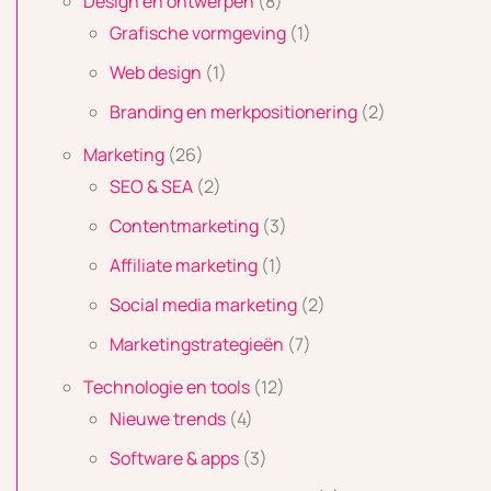
Design en ontwerpen
(8)
Grafische vormgeving
(1)
Web design
(1)
Branding en merkpositionering
(2)
Marketing
(26)
SEO & SEA
(2)
Contentmarketing
(3)
Affiliate marketing
(1)
Social media marketing
(2)
Marketingstrategieën
(7)
Technologie en tools
(12)
Nieuwe trends
(4)
Software & apps
(3)