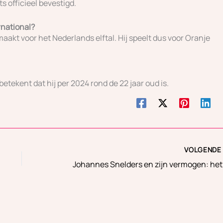
s officieel bevestigd.
rnational?
akt voor het Nederlands elftal. Hij speelt dus voor Oranje
tekent dat hij per 2024 rond de 22 jaar oud is.
VOLGEND