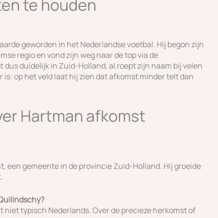
aten te houden
aarde geworden in het Nederlandse voetbal. Hij begon zijn
amse regio en vond zijn weg naar de top via de
 dus duidelijk in Zuid-Holland, al roept zijn naam bij velen
r is: op het veld laat hij zien dat afkomst minder telt dan
ver Hartman afkomst
, een gemeente in de provincie Zuid-Holland. Hij groeide
.
Quilindschy?
kt niet typisch Nederlands. Over de precieze herkomst of