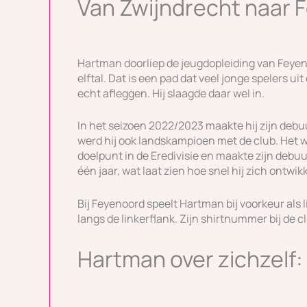
Van Zwijndrecht naar 
Hartman doorliep de jeugdopleiding van Feyen
elftal. Dat is een pad dat veel jonge spelers u
echt afleggen. Hij slaagde daar wel in.
In het seizoen 2022/2023 maakte hij zijn debuu
werd hij ook landskampioen met de club. Het w
doelpunt in de Eredivisie en maakte zijn debuut
één jaar, wat laat zien hoe snel hij zich ontwik
Bij Feyenoord speelt Hartman bij voorkeur als l
langs de linkerflank. Zijn shirtnummer bij de clu
Hartman over zichzelf