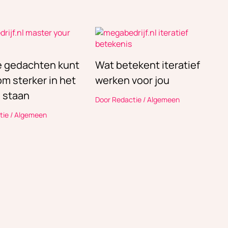
je gedachten kunt
Wat betekent iteratief
m sterker in het
werken voor jou
e staan
Door
Redactie
/
Algemeen
tie
/
Algemeen