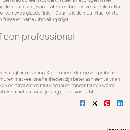
 dan traditioneel stucwerk. Tijdens het drogen is het
t op de muur staat, want dat kan scheuren veroorzaken. Na
 een extra gladde finish. Daarna is de muur klaar om te
frisse en nette uitstraling krijgt.
 een professional
at vraagt om ervaring. Kleine muren kun je zelf proberen,
f muren met veel oneffenheden zijn beter aan een vakman
ken en zorgt dat de muur egaal en zonder fouten wordt
oi eindresultaat waar je lang plezier van hebt.