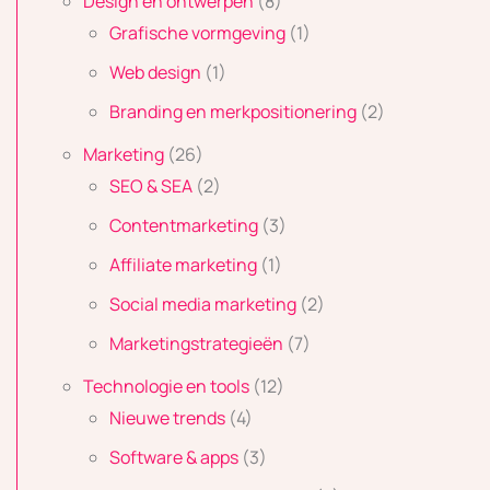
Design en ontwerpen
(8)
Grafische vormgeving
(1)
Web design
(1)
Branding en merkpositionering
(2)
Marketing
(26)
SEO & SEA
(2)
Contentmarketing
(3)
Affiliate marketing
(1)
Social media marketing
(2)
Marketingstrategieën
(7)
Technologie en tools
(12)
Nieuwe trends
(4)
Software & apps
(3)