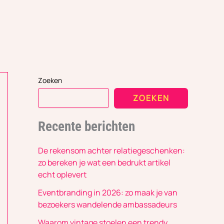
Zoeken
ZOEKEN
Recente berichten
De rekensom achter relatiegeschenken:
zo bereken je wat een bedrukt artikel
echt oplevert
Eventbranding in 2026: zo maak je van
bezoekers wandelende ambassadeurs
Waarom vintage stoelen een trendy