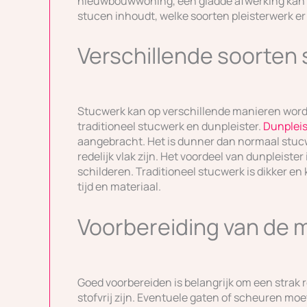
nieuwbouwwoning, een gladde afwerking kan een
stucen inhoudt, welke soorten pleisterwerk er z
Verschillende soorten
Stucwerk kan op verschillende manieren word
traditioneel stucwerk en dunpleister.
Dunpleis
aangebracht. Het is dunner dan normaal stucw
redelijk vlak zijn. Het voordeel van dunpleister
schilderen. Traditioneel stucwerk is dikker 
tijd en materiaal.
Voorbereiding van de 
Goed voorbereiden is belangrijk om een strak 
stofvrij zijn. Eventuele gaten of scheuren mo