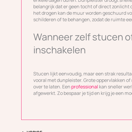
enkele dagen duren. Dunpleister droogt sneller
belangrijk dat er geen tocht of direct zonlich
het drogen kan de muur worden geschuurd voor
schilderen of te behangen, zodat de ruimte een 
Wanneer zelf stucen of
inschakelen
Stucen lijkt eenvoudig, maar een strak resulta
vooral met dunpleister. Grote oppervlakken o
over te laten. Een
professional
kan sneller wer
afgewerkt. Zo bespaar je tijd en krijg je een mo