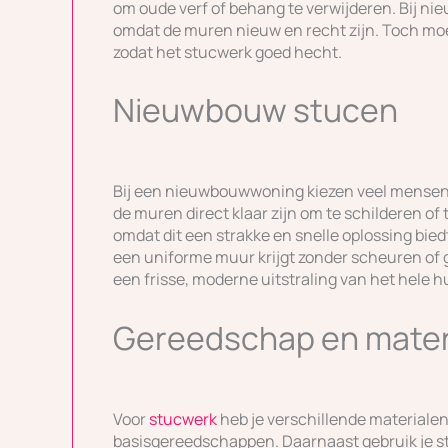
om oude verf of behang te verwijderen. Bij ni
omdat de muren nieuw en recht zijn. Toch moet 
zodat het stucwerk goed hecht.
Nieuwbouw stucen
Bij een nieuwbouwwoning kiezen veel mensen
de muren direct klaar zijn om te schilderen of
omdat dit een strakke en snelle oplossing bie
een uniforme muur krijgt zonder scheuren of g
een frisse, moderne uitstraling van het hele hu
Gereedschap en mater
Voor
stucwerk
heb je verschillende materialen 
basisgereedschappen. Daarnaast gebruik je stu