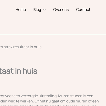
Home
Blog
Over ons
Contact
taat in huis
gt voor een verzorgde uitstraling. Muren stucen is een
eden weg te werken. Of het nu gaat om oude muren of een