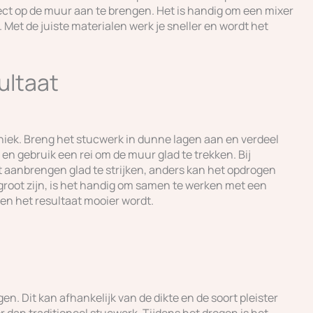
rect op de muur aan te brengen. Het is handig om een mixer
Met de juiste materialen werk je sneller en wordt het
ultaat
niek. Breng het stucwerk in dunne lagen aan en verdeel
en gebruik een rei om de muur glad te trekken. Bij
t aanbrengen glad te strijken, anders kan het opdrogen
groot zijn, is het handig om samen te werken met een
en het resultaat mooier wordt.
n. Dit kan afhankelijk van de dikte en de soort pleister