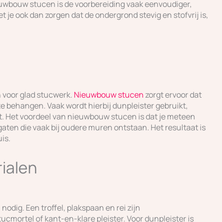
euwbouw stucen is de voorbereiding vaak eenvoudiger,
je ook dan zorgen dat de ondergrond stevig en stofvrij is,
 voor glad stucwerk.
Nieuwbouw stucen
zorgt ervoor dat
 te behangen. Vaak wordt hierbij dunpleister gebruikt,
dt. Het voordeel van nieuwbouw stucen is dat je meteen
aten die vaak bij oudere muren ontstaan. Het resultaat is
is.
ialen
nodig. Een troffel, plakspaan en rei zijn
cmortel of kant-en-klare pleister. Voor dunpleister is