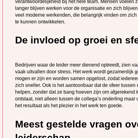
verantwoordelijkheid bij het hele team. Mensen voelen 
langer blijven werken voor de organisatie en zich blijve
veel moderne werkenden, die belangrijk vinden om zich 
te kunnen ontwikkelen.
De invloed op groei en sfe
Bedrijven waar de leider meer dienend optreedt, zien v
vaak uitvallen door stress. Het werk wordt gezamenlijk
mogen er zijn en worden samen opgelost, zodat iedereen 
zich sneller. Ook is het aantoonbaar dat de sfeer tussen 
helpen, zonder dat ze bang hoeven zijn om afgerekend t
ontstaat, niet alleen tussen de collega’s onderling maar
het resultaat als het plezier in het werk ten goede.
Meest gestelde vragen ov
leiderschap