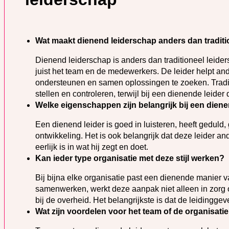
Wat maakt dienend leiderschap anders dan traditi
Dienend leiderschap is anders dan traditioneel leider
juist het team en de medewerkers. De leider helpt and
ondersteunen en samen oplossingen te zoeken. Traditi
stellen en controleren, terwijl bij een dienende leider
Welke eigenschappen zijn belangrijk bij een diene
Een dienend leider is goed in luisteren, heeft geduld,
ontwikkeling. Het is ook belangrijk dat deze leider a
eerlijk is in wat hij zegt en doet.
Kan ieder type organisatie met deze stijl werken?
Bij bijna elke organisatie past een dienende manier
samenwerken, werkt deze aanpak niet alleen in zorg of
bij de overheid. Het belangrijkste is dat de leidingg
Wat zijn voordelen voor het team of de organisati