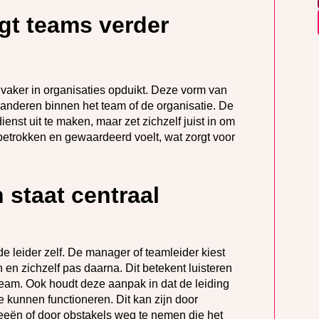
gt teams verder
vaker in organisaties opduikt. Deze vorm van
anderen binnen het team of de organisatie. De
enst uit te maken, maar zet zichzelf juist in om
 betrokken en gewaardeerd voelt, wat zorgt voor
staat centraal
 de leider zelf. De manager of teamleider kiest
 en zichzelf pas daarna. Dit betekent luisteren
eam. Ook houdt deze aanpak in dat de leiding
e kunnen functioneren. Dit kan zijn door
eeën of door obstakels weg te nemen die het