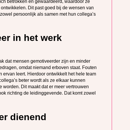
zich betrokken en gewaardeerd, waardoor ze
n ontwikkelen. Dit past goed bij de wensen van
zowel persoonlijk als samen met hun collega’s
er in het werk
aak dat mensen gemotiveerder zijn en minder
 gedragen, omdat niemand erboven staat. Fouten
ervan leert. Hierdoor ontwikkelt het hele team
collega’s beter wordt als ze elkaar kunnen
e worden. Dit maakt dat er meer vertrouwen
 ook richting de leidinggevende. Dat komt zowel
er dienend