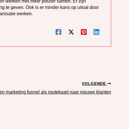
en werken met meer plezier samen. Er zijn
g te geven. Ook is er minder kans op uitval door
anisatie werken.
VOLGENDE
en marketing funnel als routekaart naar nieuwe klanten