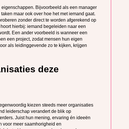
e eigenschappen. Bijvoorbeeld als een manager
er taken maar ook over hoe het met iemand gaat.
 proberen zonder direct te worden afgerekend op
hoort hierbij: iemand begeleiden naar een
 wordt. Een ander voorbeeld is wanneer een
nnen een project, zodat mensen hun eigen
or als leidinggevende zo te kijken, krijgen
nisaties deze
Tegenwoordig kiezen steeds meer organisaties
d leiderschap verandert de blik op
erders. Juist hun mening, ervaring én ideeën
n voor meer saamhorigheid en