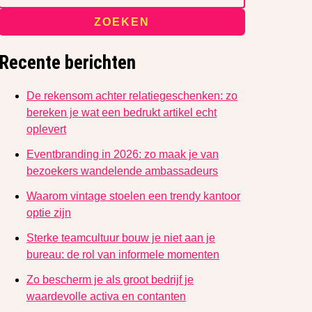
ZOEKEN
Recente berichten
De rekensom achter relatiegeschenken: zo
bereken je wat een bedrukt artikel echt
oplevert
Eventbranding in 2026: zo maak je van
bezoekers wandelende ambassadeurs
Waarom vintage stoelen een trendy kantoor
optie zijn
Sterke teamcultuur bouw je niet aan je
bureau: de rol van informele momenten
Zo bescherm je als groot bedrijf je
waardevolle activa en contanten