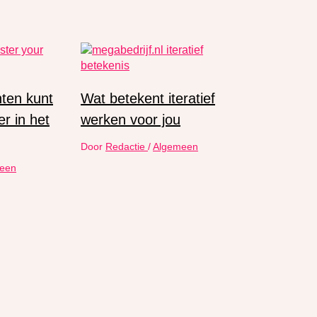
hten kunt
Wat betekent iteratief
r in het
werken voor jou
Door
Redactie
/
Algemeen
een