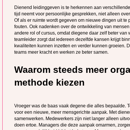
Dienend leidinggeven is te herkennen aan verschillend
tijd neemt voor persoonlijke gesprekken, niet alleen ov
Of als er ruimte wordt gegeven om nieuwe dingen uit te
fouten. Ook nadenken over de ontwikkeling van mensen 
andere rol of cursus, omdat diegene daar zelf beter van
teamleider zorgt dat iedereen dezelfde kansen krijgt bi
kwaliteiten kunnen inzetten en verder kunnen groeien. Do
teams meer kracht en werken ze beter samen.
Waarom steeds meer orga
methode kiezen
Vroeger was de baas vaak degene die alles bepaalde. 
voor een nieuwe, meer mensgerichte aanpak. Met dienen
samenwerken. Medewerkers zijn niet langer alleen uitvo
doen ertoe. Managers die deze aanpak omarmen, zorge