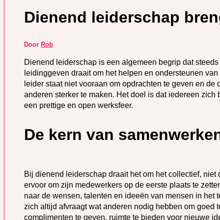
Dienend leiderschap bren
Door
Rob
Dienend leiderschap is een algemeen begrip dat steeds 
leidinggeven draait om het helpen en ondersteunen van 
leider staat niet vooraan om opdrachten te geven en de di
anderen sterker te maken. Het doel is dat iedereen zich
een prettige en open werksfeer.
De kern van samenwerken 
Bij dienend leiderschap draait het om het collectief, niet
ervoor om zijn medewerkers op de eerste plaats te zetten
naar de wensen, talenten en ideeën van mensen in het t
zich altijd afvraagt wat anderen nodig hebben om goed t
complimenten te geven, ruimte te bieden voor nieuwe id