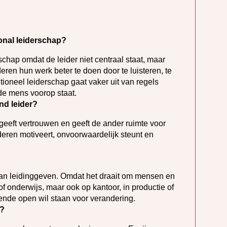
onal leiderschap?
schap omdat de leider niet centraal staat, maar
eren hun werk beter te doen door te luisteren, te
oneel leiderschap gaat vaker uit van regels
 de mens voorop staat.
nd leider?
 geeft vertrouwen en geeft de ander ruimte voor
nderen motiveert, onvoorwaardelijk steunt en
 van leidinggeven. Omdat het draait om mensen en
 onderwijs, maar ook op kantoor, in productie of
evende open wil staan voor verandering.
e?