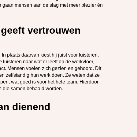
n gaan mensen aan de slag met meer plezier én
 geeft vertrouwen
n plaats daarvan kiest hij juist voor luisteren,
luisteren naar wat er leeft op de werkvloer,
ntact. Mensen voelen zich gezien en gehoord. Dit
 en zelfstandig hun werk doen. Ze weten dat ze
en, wat goed is voor het hele team. Hierdoor
ten die samen behaald worden.
an dienend