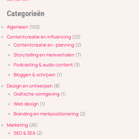
Categorieën
Algemeen
(103)
Contentcreatie en influencing
(23)
Contentcreatie en -planning
(2)
Storytelling en merkverhalen
(7)
Podcasting & audio content
(3)
Bloggen & schrijven
(1)
Design en ontwerpen
(8)
Grafische vormgeving
(1)
Web design
(1)
Branding en merkpositionering
(2)
Marketing
(26)
SEO & SEA
(2)