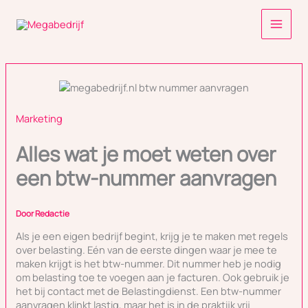
Ga
naar
de
inhoud
Marketing
Alles wat je moet weten over
een btw-nummer aanvragen
Door
Redactie
Als je een eigen bedrijf begint, krijg je te maken met regels
over belasting. Eén van de eerste dingen waar je mee te
maken krijgt is het btw-nummer. Dit nummer heb je nodig
om belasting toe te voegen aan je facturen. Ook gebruik je
het bij contact met de Belastingdienst. Een btw-nummer
aanvragen klinkt lastig, maar het is in de praktijk vrij