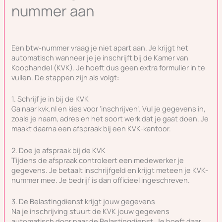
nummer aan
Een btw-nummer vraag je niet apart aan. Je krijgt het
automatisch wanneer je je inschrijft bij de Kamer van
Koophandel (KVK). Je hoeft dus geen extra formulier in te
vullen. De stappen zijn als volgt:
1. Schrijf je in bij de KVK
Ga naar kvk.nl en kies voor ‘inschrijven’. Vul je gegevens in,
zoals je naam, adres en het soort werk dat je gaat doen. Je
maakt daarna een afspraak bij een KVK-kantoor.
2. Doe je afspraak bij de KVK
Tijdens de afspraak controleert een medewerker je
gegevens. Je betaalt inschrijfgeld en krijgt meteen je KVK-
nummer mee. Je bedrijf is dan officieel ingeschreven.
3. De Belastingdienst krijgt jouw gegevens
Na je inschrijving stuurt de KVK jouw gegevens
automatisch door naar de Belastingdienst. Je hoeft daar